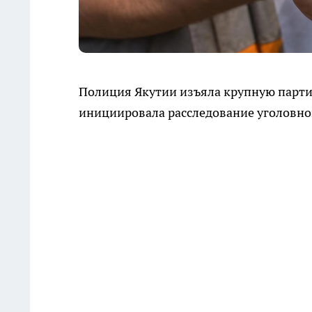
Полиция Якутии изъяла крупную парти
инициировала расследование уголовног