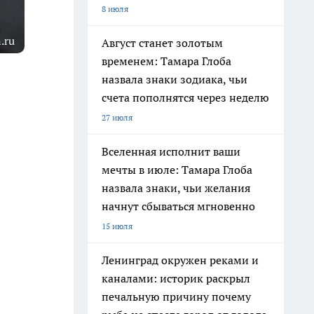
8 июля
.ru
Август станет золотым
временем: Тамара Глоба
назвала знаки зодиака, чьи
счета пополнятся через неделю
27 июля
Вселенная исполнит ваши
мечты в июле: Тамара Глоба
назвала знаки, чьи желания
начнут сбываться мгновенно
15 июля
Ленинград окружен реками и
каналами: историк раскрыл
печальную причину почему