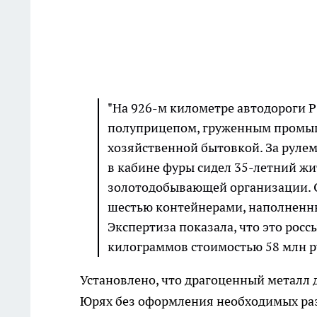
"На 926-м километре автодороги Р
полуприцепом, груженным промы
хозяйственной бытовкой. За рулем
в кабине фуры сидел 35-летний жи
золотодобывающей организации. 
шестью контейнерами, наполненны
Экспертиза показала, что это рос
килограммов стоимостью 58 млн ру
Установлено, что драгоценный металл 
Юрях без оформления необходимых раз