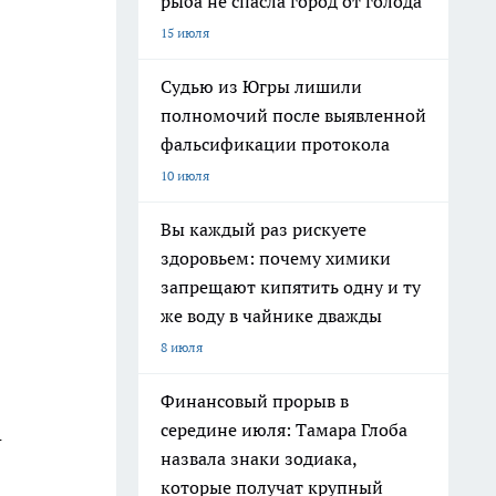
рыба не спасла город от голода
15 июля
Судью из Югры лишили
полномочий после выявленной
фальсификации протокола
10 июля
Вы каждый раз рискуете
здоровьем: почему химики
запрещают кипятить одну и ту
же воду в чайнике дважды
8 июля
Финансовый прорыв в
середине июля: Тамара Глоба
-
назвала знаки зодиака,
которые получат крупный