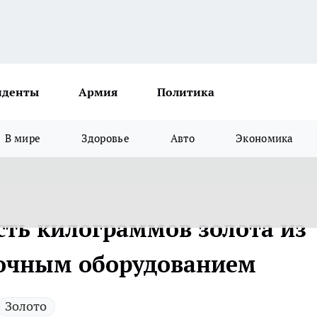
иденты
Армия
Политика
В мире
Здоровье
Авто
Экономика
сть килограммов золота из
вочным оборудованием
Золото