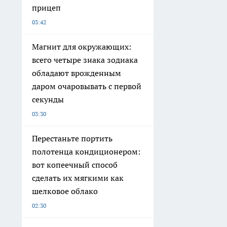
прицеп
03:42
Магнит для окружающих:
всего четыре знака зодиака
обладают врожденным
даром очаровывать с первой
секунды
03:30
Перестаньте портить
полотенца кондиционером:
вот копеечный способ
сделать их мягкими как
шелковое облако
02:30