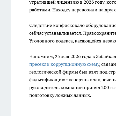
утратившей лицензию в 2026 году, ко
работами. Находку перевозили на дру
Следствие конфисковало оборудование
сейчас устанавливается. Правоохраните
Уголовного кодекса, касающейся незак
Напомним, 25 мая 2026 года в Забайка
пресекли коррупционную схему
, связа
геологической фирмы был взят под стр
фальсификацию экспертных заключений
руководитель компании принял 200 ты
подготовку ложных данных.