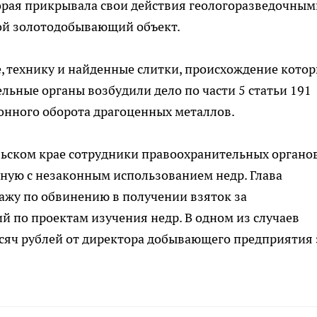
торая прикрывала свои действия геологоразведочным
гой золотодобывающий объект.
, технику и найденные слитки, происхождение кото
льные органы возбудили дело по части 5 статьи 191
онного оборота драгоценных металлов.
льском крае сотрудники правоохранительных органо
нную с незаконным использованием недр. Глава
ажу по обвинению в получении взяток за
 по проектам изучения недр. В одном из случаев
сяч рублей от директора добывающего предприятия 