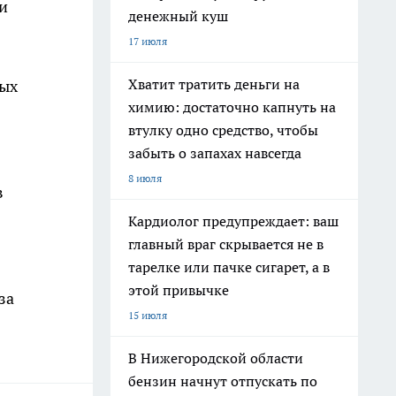
и
денежный куш
17 июля
Хватит тратить деньги на
рых
химию: достаточно капнуть на
втулку одно средство, чтобы
забыть о запахах навсегда
8 июля
в
Кардиолог предупреждает: ваш
главный враг скрывается не в
тарелке или пачке сигарет, а в
этой привычке
за
15 июля
В Нижегородской области
бензин начнут отпускать по