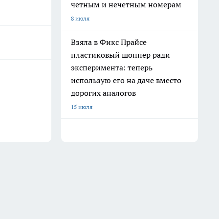
четным и нечетным номерам
8 июля
Взяла в Фикс Прайсе
пластиковый шоппер ради
эксперимента: теперь
использую его на даче вместо
дорогих аналогов
15 июля