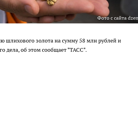
Фото с сайта dzen
ю шлихового золота на сумму 58 млн рублей и
о дела, об этом сообщает "ТАСС".