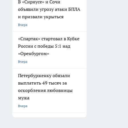
В «Сириусе» и Сочи
объявили угрозу атаки БПЛА
и призвали укрыться
Вчера
«Спартак» стартовал в Кубке
России с победы 5:1 над
«Оренбургом»
Вчера
Петербурженку обязали
выплатить 49 тысяч за
оскорбления любовницы
мужа
Вчера