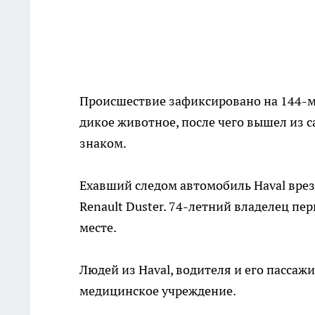
Происшествие зафиксировано на 144-м к
дикое животное, после чего вышел из 
знаком.
Ехавший следом автомобиль Haval вреза
Renault Duster. 74-летний владелец п
месте.
Людей из Haval, водителя и его пассаж
медицинское учреждение.