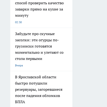
способ проверить качество
заварки прямо на кухне за
минуту
02:30
Забудьте про скучные
засолки: эти огурцы по-
грузински готовятся
моментально и улетают со
стола первыми
Вчера
В Ярославской области
быстро потушили
резервуары, загоревшиеся
после падения обломков
БПЛА