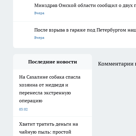
Минздрав Омской области сообщил о двух 
Вчера
После взрыва в гараже под Петербургом н
Вчера
Последние новости
Комментарии н
На Сахалине собака спасла
хозяина от медведя и
перенесла экстренную
операцию
03:02
Хватит тратить деньги на
чайную пыль: простой