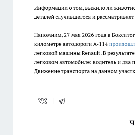
Информации о том, выжило ли животно
деталей случившегося и рассматривает
Напомним, 27 мая 2026 года в Боксито
километре автодороги А-114
произошл
легковой машины Renault. В результате
легковом автомобиле: водитель и два 
Движение транспорта на данном участк
Ч