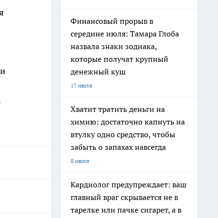
я
Финансовый прорыв в
середине июля: Тамара Глоба
назвала знаки зодиака,
которые получат крупный
 и
денежный куш
17 июля
.
Хватит тратить деньги на
химию: достаточно капнуть на
втулку одно средство, чтобы
забыть о запахах навсегда
8 июля
Кардиолог предупреждает: ваш
главный враг скрывается не в
тарелке или пачке сигарет, а в