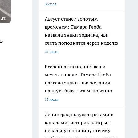
8 июля
.ru
Август станет золотым
временем: Тамара Глоба
назвала знаки зодиака, чьи
 в
счета пополнятся через неделю
27 июля
Вселенная исполнит ваши
мечты в июле: Тамара Глоба
назвала знаки, чьи желания
начнут сбываться мгновенно
15 июля
Ленинград окружен реками и
каналами: историк раскрыл
печальную причину почему