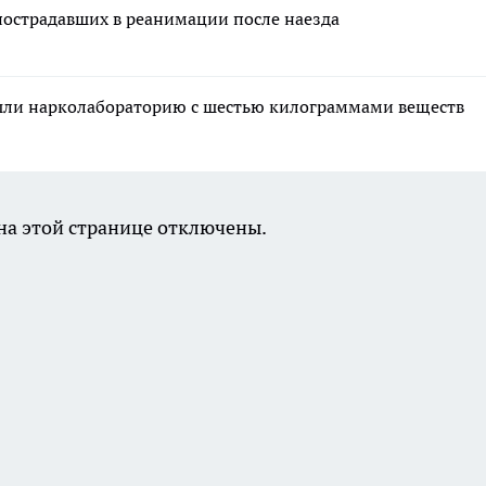
пострадавших в реанимации после наезда
ашли нарколабораторию с шестью килограммами веществ
а этой странице отключены.