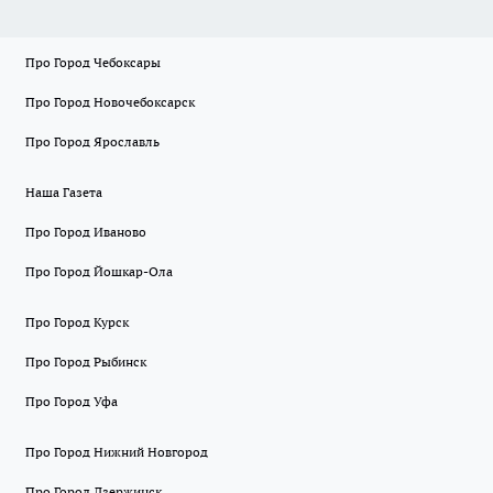
Про Город Чебоксары
Про Город Новочебоксарск
Про Город Ярославль
Наша Газета
Про Город Иваново
Про Город Йошкар-Ола
Про Город Курск
Про Город Рыбинск
Про Город Уфа
Про Город Нижний Новгород
Про Город Дзержинск