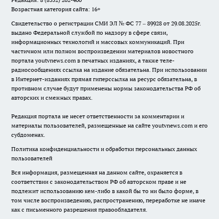
Возрастная категория сайта: 16+
Свидетельство о регистрации СМИ ЭЛ № ФС 77 – 89928 от 29.08.2025г.
выдано Федеральной службой по надзору в сфере связи,
информационных технологий и массовых коммуникаций. При
частичном или полном воспроизведении материалов новостного
портала youtvnews.com в печатных изданиях, а также теле-
радиосообщениях ссылка на издание обязательна. При использовании
в Интернет-изданиях прямая гиперссылка на ресурс обязательна, в
противном случае будут применены нормы законодательства РФ об
авторских и смежных правах.
Редакция портала не несет ответственности за комментарии и
материалы пользователей, размещенные на сайте youtvnews.com и его
субдоменах.
Политика конфиденциальности и обработки персональных данных
пользователей
Вся информация, размещенная на данном сайте, охраняется в
соответствии с законодательством РФ об авторском праве и не
подлежит использованию кем-либо в какой бы то ни было форме, в
том числе воспроизведению, распространению, переработке не иначе
как с письменного разрешения правообладателя.