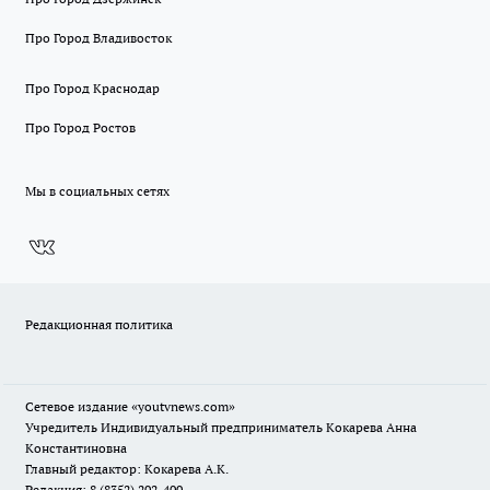
Про Город Владивосток
Про Город Краснодар
Про Город Ростов
Мы в социальных сетях
Редакционная политика
Сетевое издание
«youtvnews.com»
Учредитель Индивидуальный предприниматель Кокарева Анна
Константиновна
Главный редактор: Кокарева А.К.
Редакция: 8 (8352) 202-400