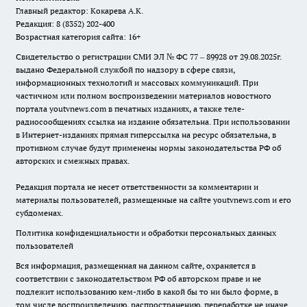
Главный редактор: Кокарева А.К.
Редакция: 8 (8352) 202-400
Возрастная категория сайта: 16+
Свидетельство о регистрации СМИ ЭЛ № ФС 77 – 89928 от 29.08.2025г.
выдано Федеральной службой по надзору в сфере связи,
информационных технологий и массовых коммуникаций. При
частичном или полном воспроизведении материалов новостного
портала youtvnews.com в печатных изданиях, а также теле-
радиосообщениях ссылка на издание обязательна. При использовании
в Интернет-изданиях прямая гиперссылка на ресурс обязательна, в
противном случае будут применены нормы законодательства РФ об
авторских и смежных правах.
Редакция портала не несет ответственности за комментарии и
материалы пользователей, размещенные на сайте youtvnews.com и его
субдоменах.
Политика конфиденциальности и обработки персональных данных
пользователей
Вся информация, размещенная на данном сайте, охраняется в
соответствии с законодательством РФ об авторском праве и не
подлежит использованию кем-либо в какой бы то ни было форме, в
том числе воспроизведению, распространению, переработке не иначе