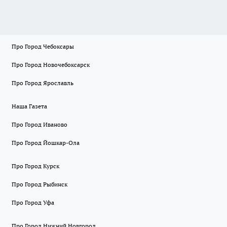
Про Город Чебоксары
Про Город Новочебоксарск
Про Город Ярославль
Наша Газета
Про Город Иваново
Про Город Йошкар-Ола
Про Город Курск
Про Город Рыбинск
Про Город Уфа
Про Город Нижний Новгород