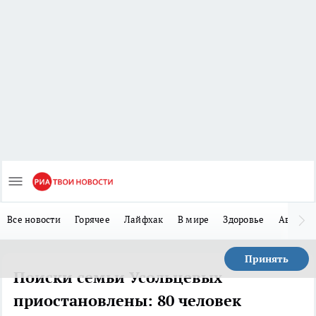
Все новости
Горячее
Лайфхак
В мире
Здоровье
Авто
Принять
Поиски семьи Усольцевых
приостановлены: 80 человек