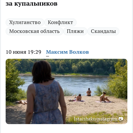
за купальников
Хулиганство
Конфликт
Московская область
Пляжи
Скандалы
10 июня 19:29
Максим Волков
Istaishaku/nstagram 📷