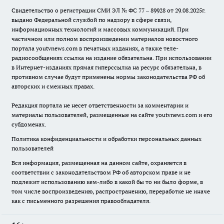
Свидетельство о регистрации СМИ ЭЛ № ФС 77 – 89928 от 29.08.2025г.
выдано Федеральной службой по надзору в сфере связи,
информационных технологий и массовых коммуникаций. При
частичном или полном воспроизведении материалов новостного
портала youtvnews.com в печатных изданиях, а также теле-
радиосообщениях ссылка на издание обязательна. При использовании
в Интернет-изданиях прямая гиперссылка на ресурс обязательна, в
противном случае будут применены нормы законодательства РФ об
авторских и смежных правах.
Редакция портала не несет ответственности за комментарии и
материалы пользователей, размещенные на сайте youtvnews.com и его
субдоменах.
Политика конфиденциальности и обработки персональных данных
пользователей
Вся информация, размещенная на данном сайте, охраняется в
соответствии с законодательством РФ об авторском праве и не
подлежит использованию кем-либо в какой бы то ни было форме, в
том числе воспроизведению, распространению, переработке не иначе
как с письменного разрешения правообладателя.