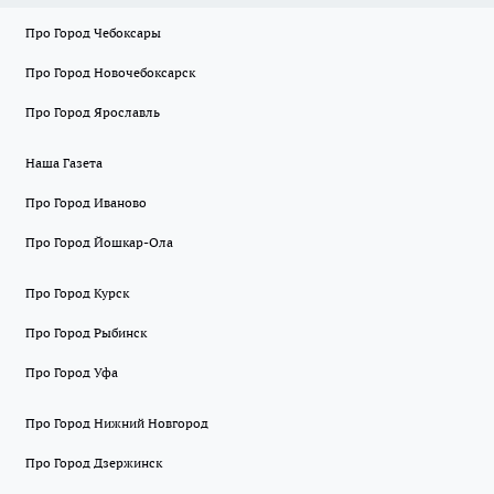
Про Город Чебоксары
Про Город Новочебоксарск
Про Город Ярославль
Наша Газета
Про Город Иваново
Про Город Йошкар-Ола
Про Город Курск
Про Город Рыбинск
Про Город Уфа
Про Город Нижний Новгород
Про Город Дзержинск