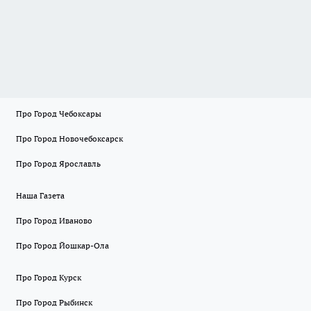
Про Город Чебоксары
Про Город Новочебоксарск
Про Город Ярославль
Наша Газета
Про Город Иваново
Про Город Йошкар-Ола
Про Город Курск
Про Город Рыбинск