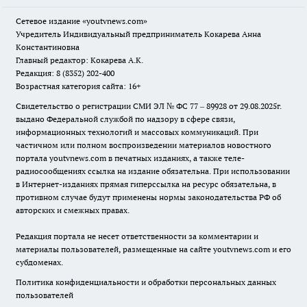
Сетевое издание
«youtvnews.com»
Учредитель Индивидуальный предприниматель Кокарева Анна
Константиновна
Главный редактор: Кокарева А.К.
Редакция: 8 (8352) 202-400
Возрастная категория сайта: 16+
Свидетельство о регистрации СМИ ЭЛ № ФС 77 – 89928 от 29.08.2025г.
выдано Федеральной службой по надзору в сфере связи,
информационных технологий и массовых коммуникаций. При
частичном или полном воспроизведении материалов новостного
портала youtvnews.com в печатных изданиях, а также теле-
радиосообщениях ссылка на издание обязательна. При использовании
в Интернет-изданиях прямая гиперссылка на ресурс обязательна, в
противном случае будут применены нормы законодательства РФ об
авторских и смежных правах.
Редакция портала не несет ответственности за комментарии и
материалы пользователей, размещенные на сайте youtvnews.com и его
субдоменах.
Политика конфиденциальности и обработки персональных данных
пользователей