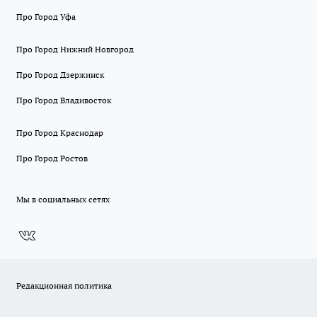
Про Город Уфа
Про Город Нижний Новгород
Про Город Дзержинск
Про Город Владивосток
Про Город Краснодар
Про Город Ростов
Мы в социальных сетях
Редакционная политика