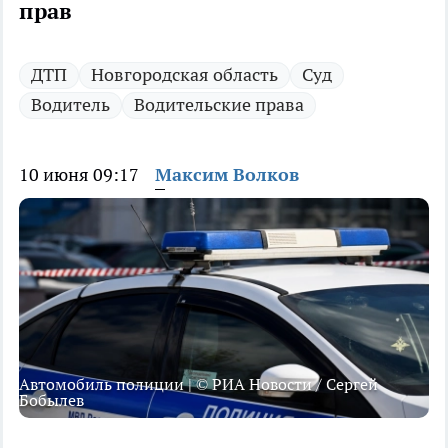
прав
ДТП
Новгородская область
Суд
Водитель
Водительские права
10 июня 09:17
Максим Волков
Автомобиль полиции | © РИА Новости / Сергей
Бобылев