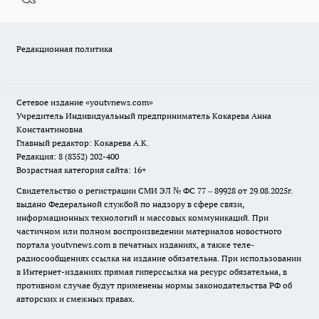
Редакционная политика
Сетевое издание
«youtvnews.com»
Учредитель Индивидуальный предприниматель Кокарева Анна
Константиновна
Главный редактор: Кокарева А.К.
Редакция: 8 (8352) 202-400
Возрастная категория сайта: 16+
Свидетельство о регистрации СМИ ЭЛ № ФС 77 – 89928 от 29.08.2025г.
выдано Федеральной службой по надзору в сфере связи,
информационных технологий и массовых коммуникаций. При
частичном или полном воспроизведении материалов новостного
портала youtvnews.com в печатных изданиях, а также теле-
радиосообщениях ссылка на издание обязательна. При использовании
в Интернет-изданиях прямая гиперссылка на ресурс обязательна, в
противном случае будут применены нормы законодательства РФ об
авторских и смежных правах.