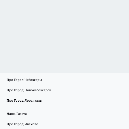
Про Город Чебоксары
Про Город Новочебоксарск
Про Город Ярославль
Наша Газета
Про Город Иваново