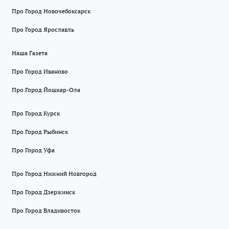
Про Город Новочебоксарск
Про Город Ярославль
Наша Газета
Про Город Иваново
Про Город Йошкар-Ола
Про Город Курск
Про Город Рыбинск
Про Город Уфа
Про Город Нижний Новгород
Про Город Дзержинск
Про Город Владивосток