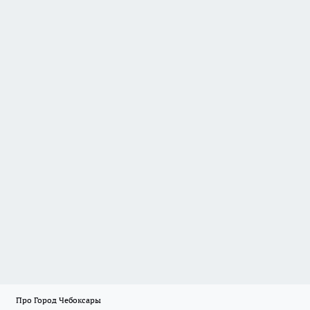
Про Город Чебоксары