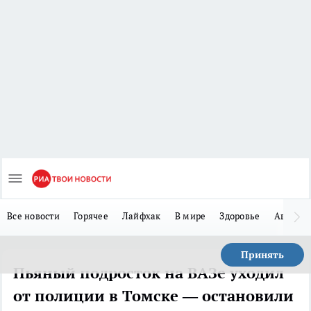
Все новости
Горячее
Лайфхак
В мире
Здоровье
Авто
Принять
Пьяный подросток на ВАЗе уходил
от полиции в Томске — остановили