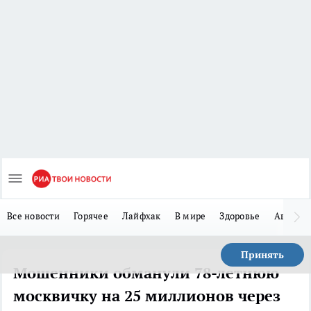
Все новости
Горячее
Лайфхак
В мире
Здоровье
Авто
Принять
Мошенники обманули 78-летнюю
москвичку на 25 миллионов через