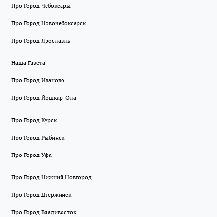
Про Город Чебоксары
Про Город Новочебоксарск
Про Город Ярославль
Наша Газета
Про Город Иваново
Про Город Йошкар-Ола
Про Город Курск
Про Город Рыбинск
Про Город Уфа
Про Город Нижний Новгород
Про Город Дзержинск
Про Город Владивосток