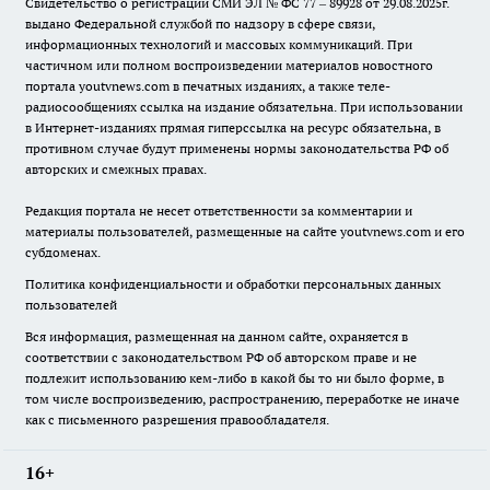
Свидетельство о регистрации СМИ ЭЛ № ФС 77 – 89928 от 29.08.2025г.
выдано Федеральной службой по надзору в сфере связи,
информационных технологий и массовых коммуникаций. При
частичном или полном воспроизведении материалов новостного
портала youtvnews.com в печатных изданиях, а также теле-
радиосообщениях ссылка на издание обязательна. При использовании
в Интернет-изданиях прямая гиперссылка на ресурс обязательна, в
противном случае будут применены нормы законодательства РФ об
авторских и смежных правах.
Редакция портала не несет ответственности за комментарии и
материалы пользователей, размещенные на сайте youtvnews.com и его
субдоменах.
Политика конфиденциальности и обработки персональных данных
пользователей
Вся информация, размещенная на данном сайте, охраняется в
соответствии с законодательством РФ об авторском праве и не
подлежит использованию кем-либо в какой бы то ни было форме, в
том числе воспроизведению, распространению, переработке не иначе
как с письменного разрешения правообладателя.
16+