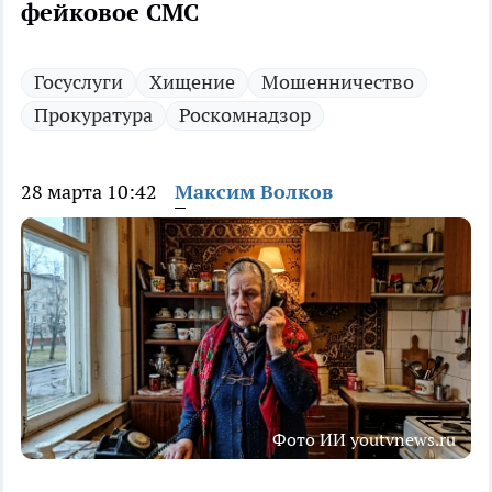
фейковое СМС
Госуслуги
Хищение
Мошенничество
Прокуратура
Роскомнадзор
28 марта 10:42
Максим Волков
Фото ИИ youtvnews.ru