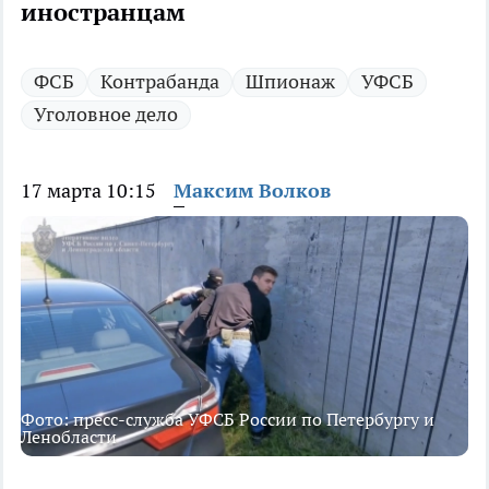
иностранцам
ФСБ
Контрабанда
Шпионаж
УФСБ
Уголовное дело
17 марта 10:15
Максим Волков
Фото: пресс-служба УФСБ России по Петербургу и
Ленобласти