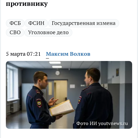
противнику
ФСБ
ФСИН
Государственная измена
СВО
Уголовное дело
5 марта 07:21
Максим Волков
Фото ИИ youtvnews.ru