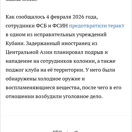
Как сообщалось 4 февраля 2026 года,
сотрудники ФСБ и ФСИН
предотвратили теракт
в одном из исправительных учреждений
Кубани. Задержанный иностранец из
Центральной Азии планировал подрыв и
нападение на сотрудников колонии, а также
поджог клуба на её территории. У него были
обнаружены холодное оружие и
воспламеняющиеся вещества, после чего в его
отношении возбудили уголовное дело.