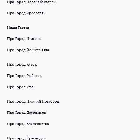
Про Город Новочебоксарск
Про Город Ярославль
Наша Газета
Про Город Иваново
Про Город Йошкар-Ола
Про Город Курск
Про Город Рыбинск
Про Город Уфа
Про Город Нижний Новгород
Про Город Дзержинск
Про Город Владивосток
Про Город Краснодар