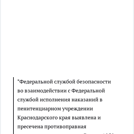
"Федеральной службой безопасности
во взаимодействии с Федеральной
службой исполнения наказаний в
пенитенциарном учреждении
Краснодарского края выявлена и
пресечена противоправная