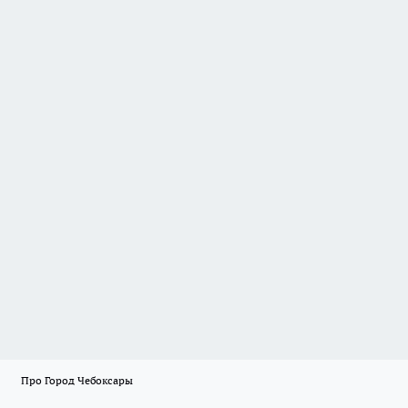
Про Город Чебоксары