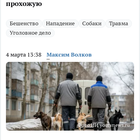
прохожую
Бешенство
Нападение
Собаки
Травма
Уголовное дело
4 марта 13:38
Максим Волков
Фото ИИ youtvnews.ru