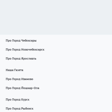
Про Город Чебоксары
Про Город Новочебоксарск
Про Город Ярославль
Наша Газета
Про Город Иваново
Про Город Йошкар-Ола
Про Город Курск
Про Город Рыбинск