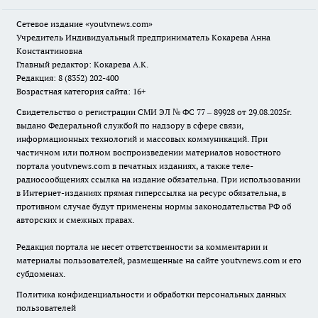
Сетевое издание
«youtvnews.com»
Учредитель Индивидуальный предприниматель Кокарева Анна
Константиновна
Главный редактор: Кокарева А.К.
Редакция: 8 (8352) 202-400
Возрастная категория сайта: 16+
Свидетельство о регистрации СМИ ЭЛ № ФС 77 – 89928 от 29.08.2025г.
выдано Федеральной службой по надзору в сфере связи,
информационных технологий и массовых коммуникаций. При
частичном или полном воспроизведении материалов новостного
портала youtvnews.com в печатных изданиях, а также теле-
радиосообщениях ссылка на издание обязательна. При использовании
в Интернет-изданиях прямая гиперссылка на ресурс обязательна, в
противном случае будут применены нормы законодательства РФ об
авторских и смежных правах.
Редакция портала не несет ответственности за комментарии и
материалы пользователей, размещенные на сайте youtvnews.com и его
субдоменах.
Политика конфиденциальности и обработки персональных данных
пользователей