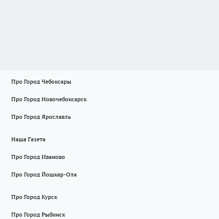
Про Город Чебоксары
Про Город Новочебоксарск
Про Город Ярославль
Наша Газета
Про Город Иваново
Про Город Йошкар-Ола
Про Город Курск
Про Город Рыбинск