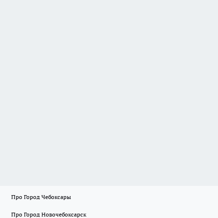
Про Город Чебоксары
Про Город Новочебоксарск