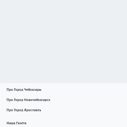
Про Город Чебоксары
Про Город Новочебоксарск
Про Город Ярославль
Наша Газета