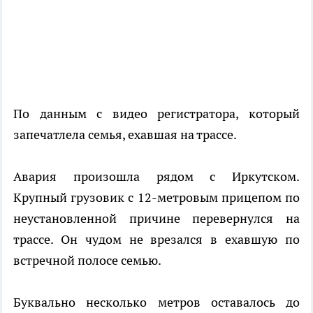
По данным с видео регистратора, который
запечатлела семья, ехавшая на трассе.
Авария произошла рядом с Иркутском.
Крупный грузовик с 12-метровым прицепом по
неустановленной причине перевернулся на
трассе. Он чудом не врезался в ехавшую по
встречной полосе семью.
Буквально несколько метров оставалось до