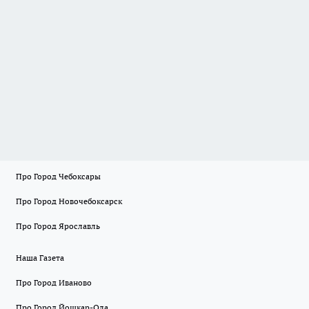
Про Город Чебоксары
Про Город Новочебоксарск
Про Город Ярославль
Наша Газета
Про Город Иваново
Про Город Йошкар-Ола