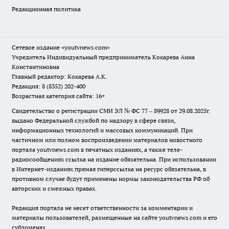
Редакционная политика
Сетевое издание
«youtvnews.com»
Учредитель Индивидуальный предприниматель Кокарева Анна
Константиновна
Главный редактор: Кокарева А.К.
Редакция: 8 (8352) 202-400
Возрастная категория сайта: 16+
Свидетельство о регистрации СМИ ЭЛ № ФС 77 – 89928 от 29.08.2025г.
выдано Федеральной службой по надзору в сфере связи,
информационных технологий и массовых коммуникаций. При
частичном или полном воспроизведении материалов новостного
портала youtvnews.com в печатных изданиях, а также теле-
радиосообщениях ссылка на издание обязательна. При использовании
в Интернет-изданиях прямая гиперссылка на ресурс обязательна, в
противном случае будут применены нормы законодательства РФ об
авторских и смежных правах.
Редакция портала не несет ответственности за комментарии и
материалы пользователей, размещенные на сайте youtvnews.com и его
субдоменах.