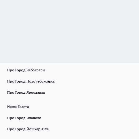
Про Город Чебоксары
Про Город Новочебоксарск
Про Город Ярославль
Наша Газета
Про Город Иваново
Про Город Йошкар-Ола