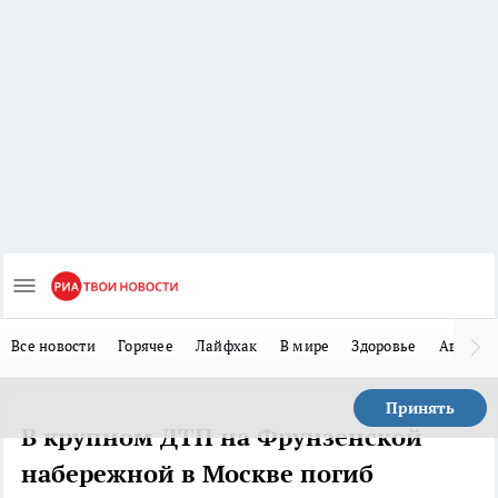
Все новости
Горячее
Лайфхак
В мире
Здоровье
Авто
Принять
В крупном ДТП на Фрунзенской
набережной в Москве погиб