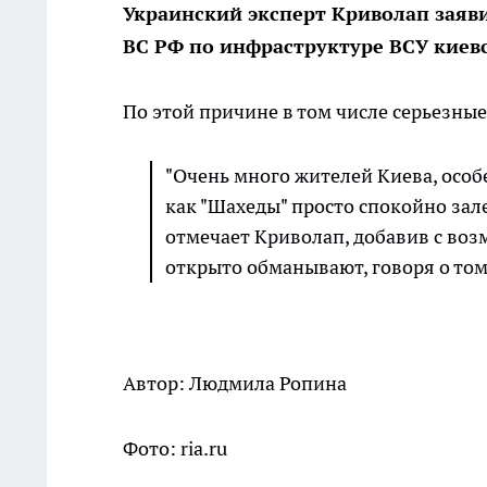
Украинский эксперт Криволап заяви
ВС РФ по инфраструктуре ВСУ киевс
По этой причине в том числе серьезны
"Очень много жителей Киева, особ
как "Шахеды" просто спокойно зал
отмечает Криволап, добавив с во
открыто обманывают, говоря о том
Автор: Людмила Ропина
Фото: ria.ru