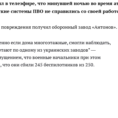
л в телеэфире, что минувшей ночью во время а
кие системы ПВО не справились со своей работ
е повреждения получил оборонный завод «Антонов».
енно если дома многоэтажные, смогли наблюдать,
етают по одному из украинских заводов" —
змущением, что военные начальники при этом
, что они сбили 245 беспилотников из 250.