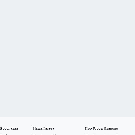
 Ярославль
Наша Газета
Про Город Иваново