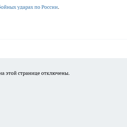
бойных ударах по России
.
а этой странице отключены.