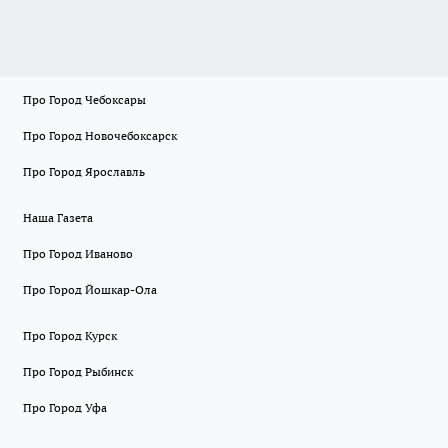
Про Город Чебоксары
Про Город Новочебоксарск
Про Город Ярославль
Наша Газета
Про Город Иваново
Про Город Йошкар-Ола
Про Город Курск
Про Город Рыбинск
Про Город Уфа