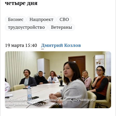
четыре дня
Бизнес
Нацпроект
СВО
трудоустройство
Ветераны
19 марта 15:40
Дмитрий Козлов
В Кузбассе стартовал новый поток обучающей
программы «Азбука бизнеса».