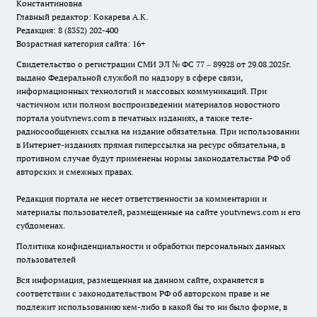
Константиновна
Главный редактор: Кокарева А.К.
Редакция: 8 (8352) 202-400
Возрастная категория сайта: 16+
Свидетельство о регистрации СМИ ЭЛ № ФС 77 – 89928 от 29.08.2025г.
выдано Федеральной службой по надзору в сфере связи,
информационных технологий и массовых коммуникаций. При
частичном или полном воспроизведении материалов новостного
портала youtvnews.com в печатных изданиях, а также теле-
радиосообщениях ссылка на издание обязательна. При использовании
в Интернет-изданиях прямая гиперссылка на ресурс обязательна, в
противном случае будут применены нормы законодательства РФ об
авторских и смежных правах.
Редакция портала не несет ответственности за комментарии и
материалы пользователей, размещенные на сайте youtvnews.com и его
субдоменах.
Политика конфиденциальности и обработки персональных данных
пользователей
Вся информация, размещенная на данном сайте, охраняется в
соответствии с законодательством РФ об авторском праве и не
подлежит использованию кем-либо в какой бы то ни было форме, в