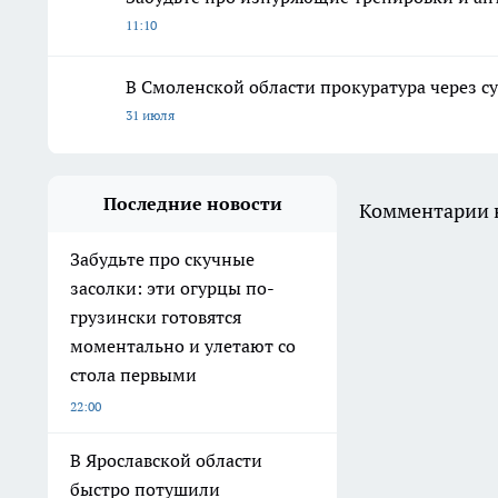
11:10
В Смоленской области прокуратура через с
31 июля
Последние новости
Комментарии н
Забудьте про скучные
засолки: эти огурцы по-
грузински готовятся
моментально и улетают со
стола первыми
22:00
В Ярославской области
быстро потушили