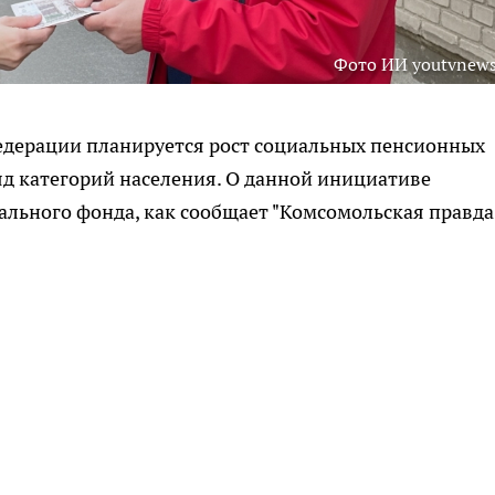
Фото ИИ youtvnews
Федерации планируется рост социальных пенсионных
д категорий населения. О данной инициативе
льного фонда, как сообщает "Комсомольская правда