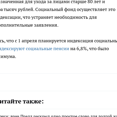
значенная для ухода за лицами старше 80 лет и
а тысяч рублей. Социальный фонд осуществляет это
дексации, что устраняет необходимость для
дополнительные заявления.
сь, что с 1 апреля планируется индексация социальн
ндексируют социальные пенсии
на 6,8%, что было
нимума.
итайте также:
еки: врач Пралл раскрыл одно простое слово для долгой 