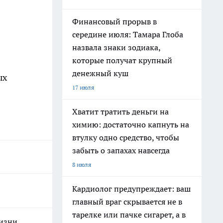
Финансовый прорыв в
середине июля: Тамара Глоба
назвала знаки зодиака,
которые получат крупный
денежный куш
ых
17 июля
Хватит тратить деньги на
химию: достаточно капнуть на
втулку одно средство, чтобы
забыть о запахах навсегда
8 июля
Кардиолог предупреждает: ваш
главный враг скрывается не в
тарелке или пачке сигарет, а в
жизни