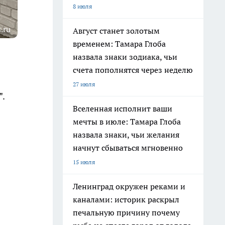
8 июля
.ru
Август станет золотым
временем: Тамара Глоба
назвала знаки зодиака, чьи
счета пополнятся через неделю
27 июля
".
Вселенная исполнит ваши
мечты в июле: Тамара Глоба
назвала знаки, чьи желания
начнут сбываться мгновенно
15 июля
Ленинград окружен реками и
каналами: историк раскрыл
печальную причину почему