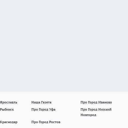
 Ярославль
Наша Газета
Про Город Иваново
 Рыбинск
Про Город Уфа
Про Город Нижний
Новгород
 Краснодар
Про Город Ростов