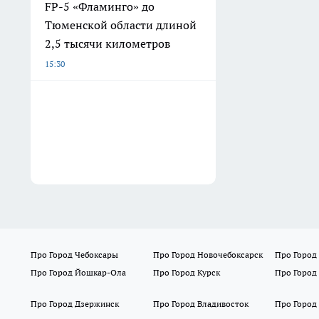
FP-5 «Фламинго» до
Тюменской области длиной
2,5 тысячи километров
15:30
Про Город Чебоксары
Про Город Новочебоксарск
Про Город
Про Город Йошкар-Ола
Про Город Курск
Про Город
Про Город Дзержинск
Про Город Владивосток
Про Город