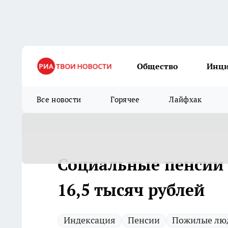
Общество
Инц
Все новости
Горячее
Лайфхак
Социальные пенсии в
16,5 тысяч рублей
Индексация
Пенсии
Пожилые лю