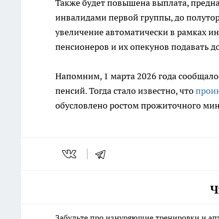
Также будет повышена выплата, предна
инвалидами первой группы, до полутор
увеличение автоматически в рамках ин
пенсионеров и их опекунов подавать 
Напомним, 1 марта 2026 года сообщало
пенсий. Тогда стало известно, что
прои
обусловлено ростом прожиточного ми
Ч
Забудьте про изнуряющие тренировки и апт