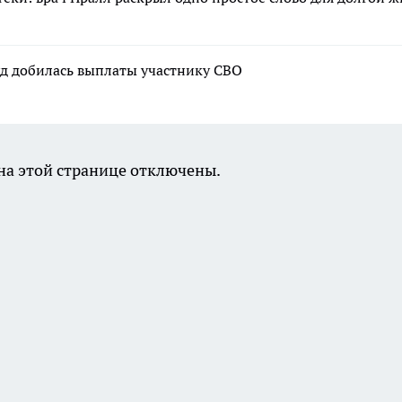
уд добилась выплаты участнику СВО
а этой странице отключены.