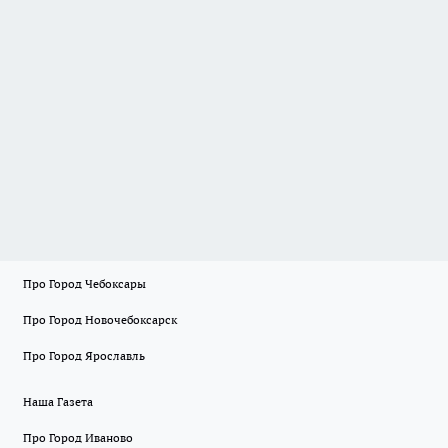
Про Город Чебоксары
Про Город Новочебоксарск
Про Город Ярославль
Наша Газета
Про Город Иваново