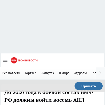
Все новости
Горячее
Лайфхак
В мире
Здоровье
Авто
Принять
До 2020 года в боевой состав ВМФ
РФ должны войти восемь АПЛ