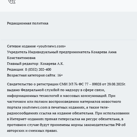
Редакционная политика
Сетевое издание
«youtvnews.com»
Учредитель Индивидуальный предприниматель Кокарева Анна
Константиновна
Главный редактор: Кокарева А.К.
Редакция: 8 (8352) 202-400
Возрастная категория сайта: 16+
Свидетельство о регистрации СМИ ЭЛ № ФС 77 – 89928 от 29.08.2025г.
выдано Федеральной службой по надзору в сфере связи,
информационных технологий и массовых коммуникаций. При
частичном или полном воспроизведении материалов новостного
портала youtvnews.com в печатных изданиях, а также теле-
радиосообщениях ссылка на издание обязательна. При использовании
в Интернет-изданиях прямая гиперссылка на ресурс обязательна, в
противном случае будут применены нормы законодательства РФ об
авторских и смежных правах.