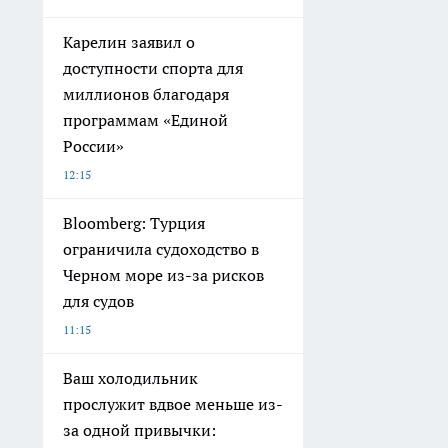
Карелин заявил о
доступности спорта для
миллионов благодаря
программам «Единой
России»
12:15
Bloomberg: Турция
ограничила судоходство в
Черном море из-за рисков
для судов
11:15
Ваш холодильник
прослужит вдвое меньше из-
за одной привычки: