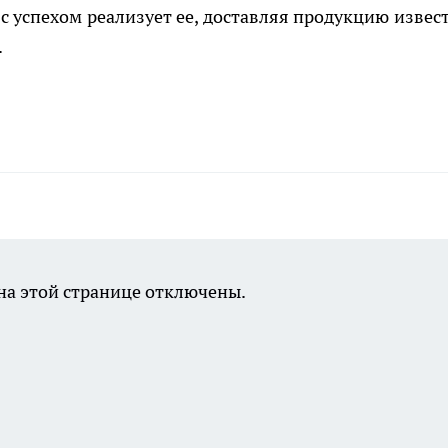
 успехом реализует ее, доставляя продукцию извес
.
а этой странице отключены.