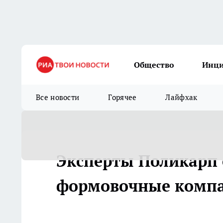
Общество
Инц
Все новости
Горячее
Лайфхак
Эксперты Поликарп 
формовочные компа