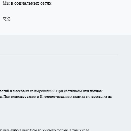
Мы в социальных сетях
нологий и массовых коммуникаций. При частичном или полном
на. При использовании в Интернет-изданиях прямая гиперссылка на
ю кем-либо в какой бы то ни было форме, в том числе