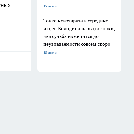
тных
15 июля
Точка невозврата в середине
июля: Володина назвала знаки,
чья судьба изменится до
неузнаваемости совсем скоро
18 июля