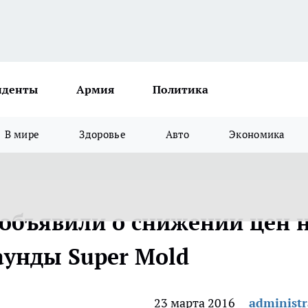
иденты
Армия
Политика
В мире
Здоровье
Авто
Экономика
объявили о снижении цен 
унды Super Mold
23 марта 2016
administr