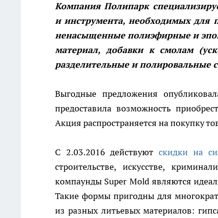
Компания Полипарк специализируе
и инструмента, необходимых для п
ненасыщенные полиэфирные и эпок
материал, добавки к смолам (уск
разделительные и полировальные с
Выгодные предложения опубликова
предоставила возможность приобрес
Акция распространяется на покупку тов
С 2.03.2016 действуют
скидки на с
строительстве, искусстве, кримина
компаунды Super Mold являются идеал
Такие формы пригодны для многократ
из разных литьевых материалов: гипс