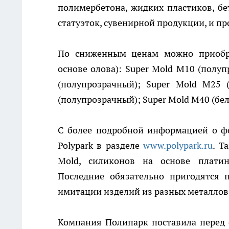
полимербетона, жидких пластиков, бе
статуэток, сувенирной продукции, и пр
По сниженным ценам можно приобр
основе олова): Super Mold M10 (полуп
(полупрозрачный); Super Mold M25 
(полупрозрачный); Super Mold M40 (бел
С более подробной информацией о ф
Polypark в разделе
www.polypark.ru
. Т
Mold, силиконов на основе платин
Последние обязательно пригодятся 
имитации изделий из разных металлов
Компания Полипарк поставила перед 