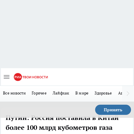
Все новости
Горячее
Лайфхак
В мире
Здоровье
Авто
Принять
Путин: Россия поставила в Китай
более 100 млрд кубометров газа