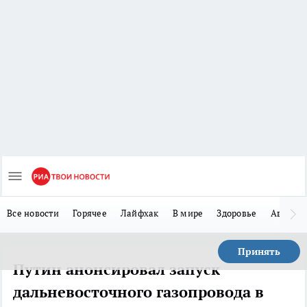
Все новости
Горячее
Лайфхак
В мире
Здоровье
Авто
Принять
Путин анонсировал запуск
дальневосточного газопровода в