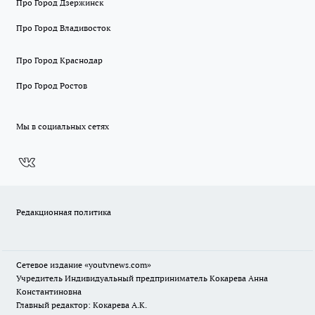
Про Город Дзержинск
Про Город Владивосток
Про Город Краснодар
Про Город Ростов
Мы в социальных сетях
Редакционная политика
Сетевое издание
«youtvnews.com»
Учредитель Индивидуальный предприниматель Кокарева Анна
Константиновна
Главный редактор: Кокарева А.К.