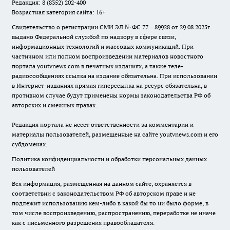
Редакция: 8 (8352) 202-400
Возрастная категория сайта: 16+
Свидетельство о регистрации СМИ ЭЛ № ФС 77 – 89928 от 29.08.2025г.
выдано Федеральной службой по надзору в сфере связи,
информационных технологий и массовых коммуникаций. При
частичном или полном воспроизведении материалов новостного
портала youtvnews.com в печатных изданиях, а также теле-
радиосообщениях ссылка на издание обязательна. При использовании
в Интернет-изданиях прямая гиперссылка на ресурс обязательна, в
противном случае будут применены нормы законодательства РФ об
авторских и смежных правах.
Редакция портала не несет ответственности за комментарии и
материалы пользователей, размещенные на сайте youtvnews.com и его
субдоменах.
Политика конфиденциальности и обработки персональных данных
пользователей
Вся информация, размещенная на данном сайте, охраняется в
соответствии с законодательством РФ об авторском праве и не
подлежит использованию кем-либо в какой бы то ни было форме, в
том числе воспроизведению, распространению, переработке не иначе
как с письменного разрешения правообладателя.