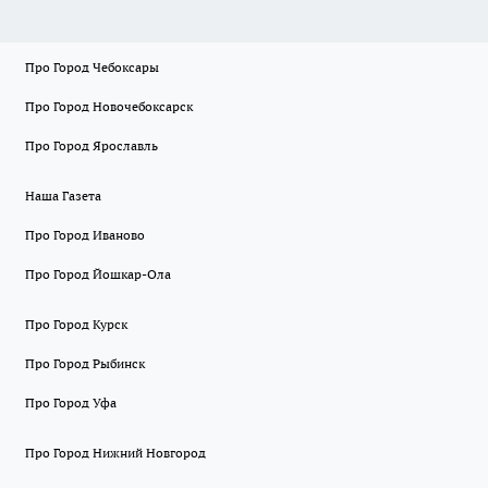
Про Город Чебоксары
Про Город Новочебоксарск
Про Город Ярославль
Наша Газета
Про Город Иваново
Про Город Йошкар-Ола
Про Город Курск
Про Город Рыбинск
Про Город Уфа
Про Город Нижний Новгород