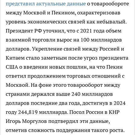
представил актуальные данные
о товарообороте
между Москвой и Пекином, охарактеризовав
уровень экономических связей как небывалый.
Президент РФ уточнил, что с 2021 года объем
взаимной торговли вырос на 100 миллиардов
долларов. Укрепление связей между Россией и
Китаем стало заметным после угроз президента
США о введении новых пошлин, на что Пекин
ответил продолжением торговых отношений с
Москвой. На фоне этого товарооборот между
странами держался выше 240 миллиардов
долларов последние два года, достигнув в 2024
году 244,819 миллиарда. Посол России в КНР
Игорь Моргулов подтвердил эти данные,
отметив сложность поддержания такого роста.