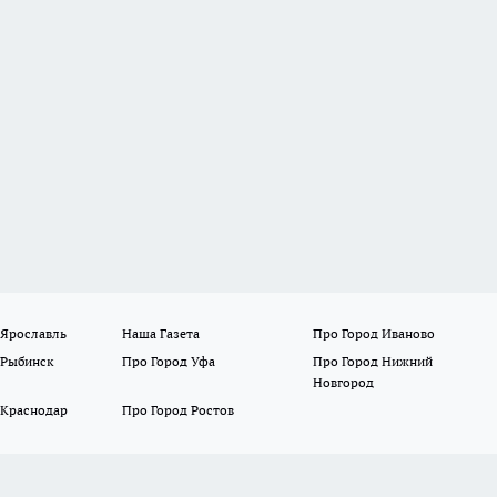
 Ярославль
Наша Газета
Про Город Иваново
 Рыбинск
Про Город Уфа
Про Город Нижний
Новгород
 Краснодар
Про Город Ростов