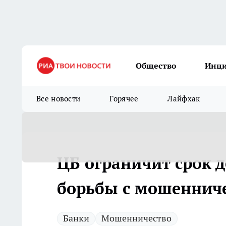
Общество
Инц
Все новости
Горячее
Лайфхак
ЦБ ограничит срок д
борьбы с мошеннич
Банки
Мошенничество