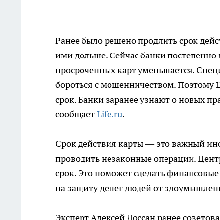
Ранее было решено продлить срок дейс
ими дольше. Сейчас банки постепенно 
просроченных карт уменьшается. Специ
бороться с мошенничеством. Поэтому Ц
срок. Банки заранее узнают о новых пр
сообщает
Life.ru
.
Срок действия карты — это важный ин
проводить незаконные операции. Цент
срок. Это поможет сделать финансовы
на защиту денег людей от злоумышлен
Эксперт Алексей Лоссан ранее советов