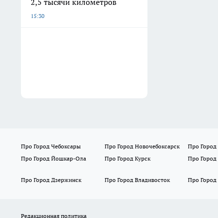
2,5 тысячи километров
15:30
Про Город Чебоксары
Про Город Новочебоксарск
Про Город
Про Город Йошкар-Ола
Про Город Курск
Про Город
Про Город Дзержинск
Про Город Владивосток
Про Город
Редакционная политика