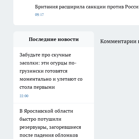
Британия расширила санкции против России
09:17
Последние новости
Комментарии н
Забудьте про скучные
засолки: эти огурцы по-
грузински готовятся
моментально и улетают со
стола первыми
22:00
В Ярославской области
быстро потушили
резервуары, загоревшиеся
после падения обломков