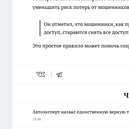
уменьшить риск потерь от мошенников
Он отметил, что мошенники, как п
доступ, стараются снять все досту
Это простое правило может помочь сох
Ч
Автоэксперт назвал единственную верную т
13:54