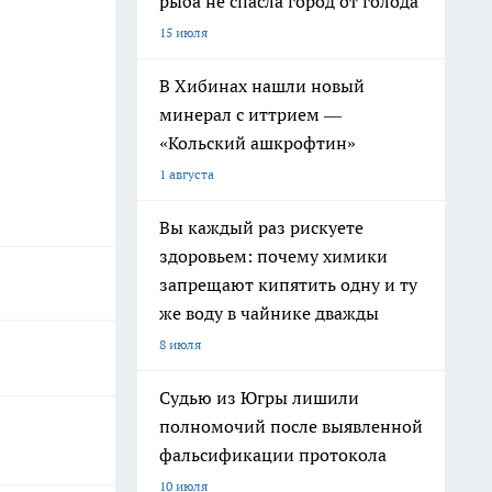
рыба не спасла город от голода
15 июля
В Хибинах нашли новый
минерал с иттрием —
«Кольский ашкрофтин»
1 августа
Вы каждый раз рискуете
здоровьем: почему химики
запрещают кипятить одну и ту
же воду в чайнике дважды
8 июля
Судью из Югры лишили
полномочий после выявленной
фальсификации протокола
10 июля