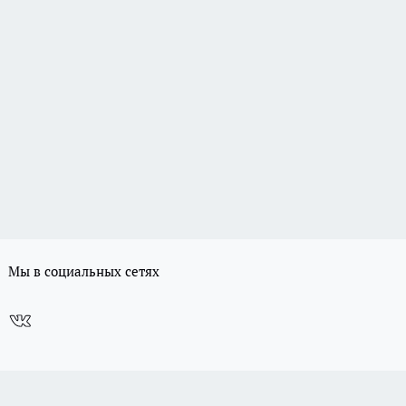
Мы в социальных сетях