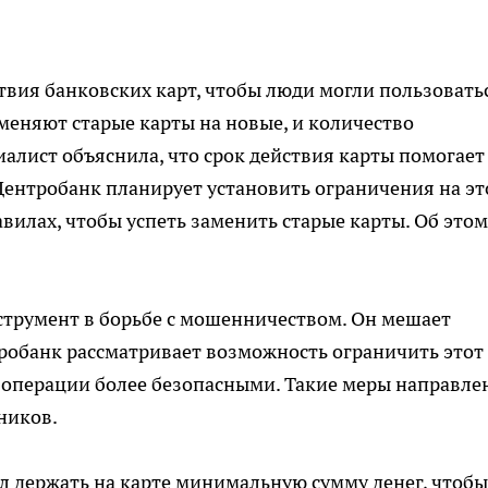
твия банковских карт, чтобы люди могли пользовать
меняют старые карты на новые, и количество
алист объяснила, что срок действия карты помогает
ентробанк планирует установить ограничения на эт
авилах, чтобы успеть заменить старые карты. Об этом
струмент в борьбе с мошенничеством. Он мешает
робанк рассматривает возможность ограничить этот
е операции более безопасными. Такие меры направле
ников.
ал держать на карте минимальную сумму денег, чтобы