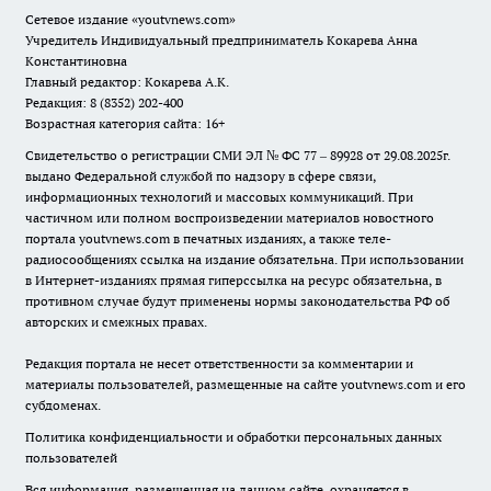
Сетевое издание
«youtvnews.com»
Учредитель Индивидуальный предприниматель Кокарева Анна
Константиновна
Главный редактор: Кокарева А.К.
Редакция: 8 (8352) 202-400
Возрастная категория сайта: 16+
Свидетельство о регистрации СМИ ЭЛ № ФС 77 – 89928 от 29.08.2025г.
выдано Федеральной службой по надзору в сфере связи,
информационных технологий и массовых коммуникаций. При
частичном или полном воспроизведении материалов новостного
портала youtvnews.com в печатных изданиях, а также теле-
радиосообщениях ссылка на издание обязательна. При использовании
в Интернет-изданиях прямая гиперссылка на ресурс обязательна, в
противном случае будут применены нормы законодательства РФ об
авторских и смежных правах.
Редакция портала не несет ответственности за комментарии и
материалы пользователей, размещенные на сайте youtvnews.com и его
субдоменах.
Политика конфиденциальности и обработки персональных данных
пользователей
Вся информация, размещенная на данном сайте, охраняется в