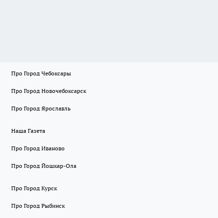
Про Город Чебоксары
Про Город Новочебоксарск
Про Город Ярославль
Наша Газета
Про Город Иваново
Про Город Йошкар-Ола
Про Город Курск
Про Город Рыбинск