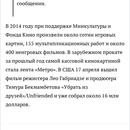
сообщении.
В 2014 году при поддержке Минкультуры и
Фонда Кино произвели около сотни игровых
картин, 155 мультипликационных работ и около
400 неигровых фильмов. В зарубежном прокате
за прошлый год самой кассовой кинокартиной
стала лента «Метро». В США 17 апреля вышел
фильм режиссера Лео Габриадзе и продюсера
Тимура Бекмамбетова «Убрать из
друзей»/Unfriended и уже собрал около 16 млн
долларов.