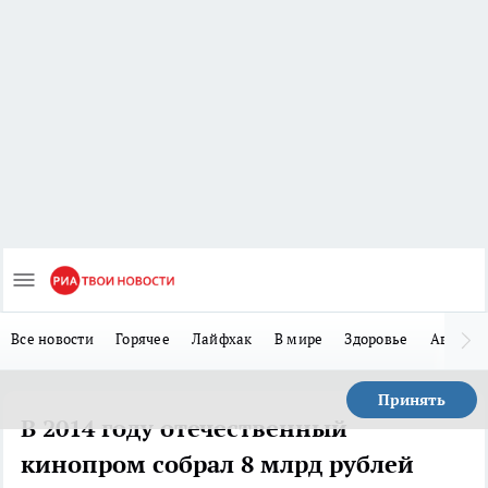
Все новости
Горячее
Лайфхак
В мире
Здоровье
Авто
Принять
В 2014 году отечественный
кинопром собрал 8 млрд рублей