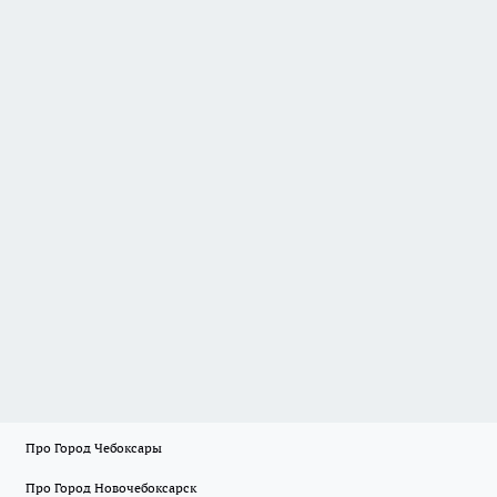
Про Город Чебоксары
Про Город Новочебоксарск