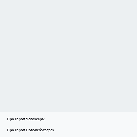
Про Город Чебоксары
Про Город Новочебоксарск