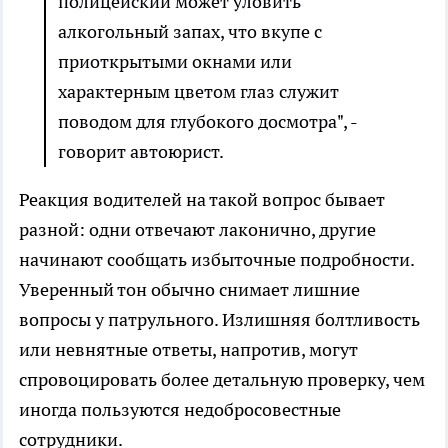
полицейский может уловить
алкогольный запах, что вкупе с
приоткрытыми окнами или
характерным цветом глаз служит
поводом для глубокого досмотра", -
говорит автоюрист.
Реакция водителей на такой вопрос бывает
разной: одни отвечают лаконично, другие
начинают сообщать избыточные подробности.
Уверенный тон обычно снимает лишние
вопросы у патрульного. Излишняя болтливость
или невнятные ответы, напротив, могут
спровоцировать более детальную проверку, чем
иногда пользуются недобросовестные
сотрудники.