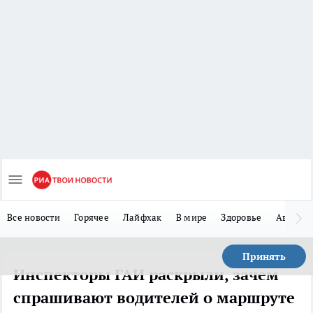
Все новости
Горячее
Лайфхак
В мире
Здоровье
Авто
Принять
Инспекторы ГАИ раскрыли, зачем
спрашивают водителей о маршруте