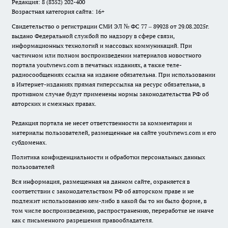
Редакция: 8 (8352) 202-400
Возрастная категория сайта: 16+
Свидетельство о регистрации СМИ ЭЛ № ФС 77 – 89928 от 29.08.2025г.
выдано Федеральной службой по надзору в сфере связи,
информационных технологий и массовых коммуникаций. При
частичном или полном воспроизведении материалов новостного
портала youtvnews.com в печатных изданиях, а также теле-
радиосообщениях ссылка на издание обязательна. При использовании
в Интернет-изданиях прямая гиперссылка на ресурс обязательна, в
противном случае будут применены нормы законодательства РФ об
авторских и смежных правах.
Редакция портала не несет ответственности за комментарии и
материалы пользователей, размещенные на сайте youtvnews.com и его
субдоменах.
Политика конфиденциальности и обработки персональных данных
пользователей
Вся информация, размещенная на данном сайте, охраняется в
соответствии с законодательством РФ об авторском праве и не
подлежит использованию кем-либо в какой бы то ни было форме, в
том числе воспроизведению, распространению, переработке не иначе
как с письменного разрешения правообладателя.