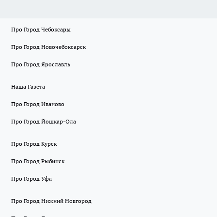
Про Город Чебоксары
Про Город Новочебоксарск
Про Город Ярославль
Наша Газета
Про Город Иваново
Про Город Йошкар-Ола
Про Город Курск
Про Город Рыбинск
Про Город Уфа
Про Город Нижний Новгород