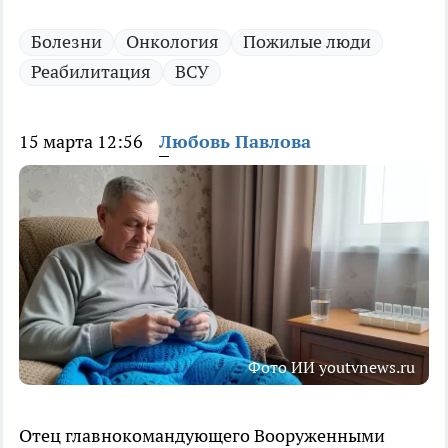
Болезни
Онкология
Пожилые люди
Реабилитация
ВСУ
15 марта 12:56
Любовь Павлова
Фото ИИ youtvnews.ru
Отец главнокомандующего Вооруженными