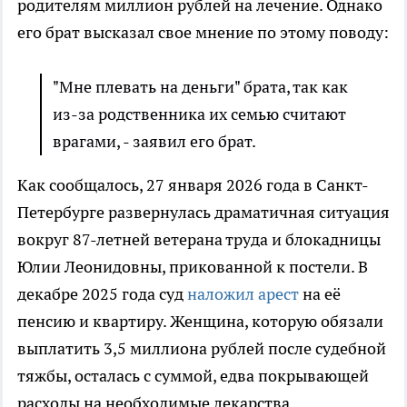
родителям миллион рублей на лечение. Однако
его брат высказал свое мнение по этому поводу:
"Мне плевать на деньги" брата, так как
из-за родственника их семью считают
врагами, - заявил его брат.
Как сообщалось, 27 января 2026 года в Санкт-
Петербурге развернулась драматичная ситуация
вокруг 87-летней ветерана труда и блокадницы
Юлии Леонидовны, прикованной к постели. В
декабре 2025 года суд
наложил арест
на её
пенсию и квартиру. Женщина, которую обязали
выплатить 3,5 миллиона рублей после судебной
тяжбы, осталась с суммой, едва покрывающей
расходы на необходимые лекарства.