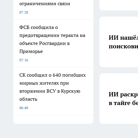
ограничениями связи
07:28
ФСБ сообщила о
предотвращении теракта на
ИИ нашёл
объекте Росгвардии в
поискови
Приморье
07:16
СК сообщил о 640 погибших
мирных жителях при
вторжении ВСУ в Курскую
ИИ раскр
область
в тайге б
06:40