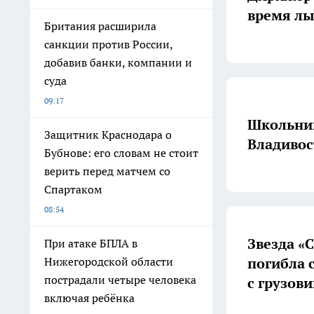
время лы
Британия расширила
санкции против России,
добавив банки, компании и
суда
09:17
Школьник
Защитник Краснодара о
Владивос
Бубнове: его словам не стоит
верить перед матчем со
Спартаком
08:54
Звезда «
При атаке БПЛА в
погибла 
Нижегородской области
пострадали четыре человека
с грузов
включая ребёнка