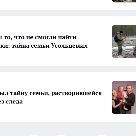
 то, что не смогли найти
ки: тайна семьи Усольцевых
ыл тайну семьи, растворившейся
ез следа