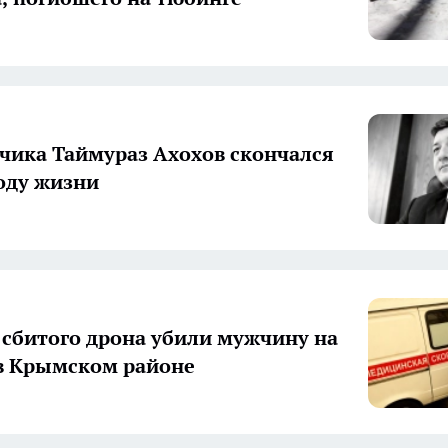
чика Таймураз Ахохов скончался
году жизни
сбитого дрона убили мужчину на
в Крымском районе