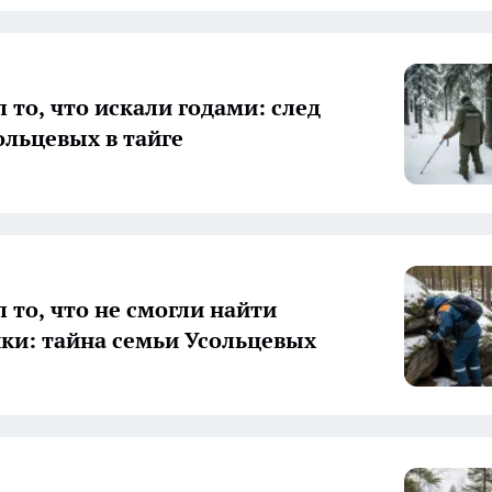
 то, что искали годами: след
ольцевых в тайге
 то, что не смогли найти
ки: тайна семьи Усольцевых