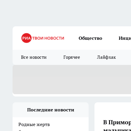
Общество
Инц
Все новости
Горячее
Лайфхак
Последние новости
В Примор
Родные жертв
мальчика