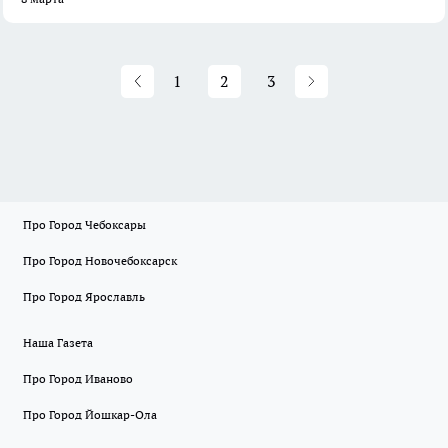
1
2
3
Про Город Чебоксары
Про Город Новочебоксарск
Про Город Ярославль
Наша Газета
Про Город Иваново
Про Город Йошкар-Ола