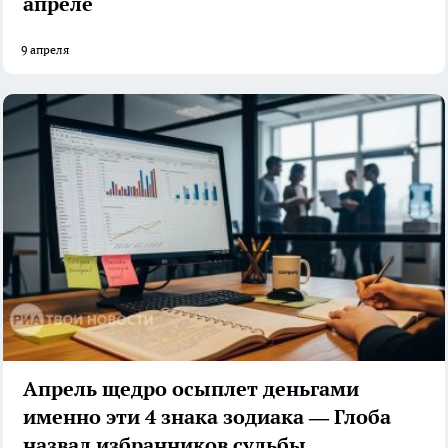
апреле
9 апреля
Апрель щедро осыплет деньгами
именно эти 4 знака зодиака — Глоба
назвал избранников судьбы