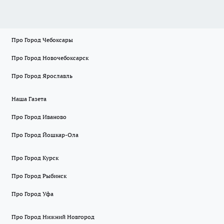
Про Город Чебоксары
Про Город Новочебоксарск
Про Город Ярославль
Наша Газета
Про Город Иваново
Про Город Йошкар-Ола
Про Город Курск
Про Город Рыбинск
Про Город Уфа
Про Город Нижний Новгород