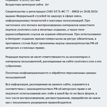
Возрастная категория сайта: 16+
Свидетельство о регистрации СМИ ЭЛ № ФС 77 – 89928 от 29.08.2025г.
выдано Федеральной службой по надзору в сфере связи,
информационных технологий и массовых коммуникаций. При
частичном или полном воспроизведении материалов новостного
портала youtvnews.com в печатных изданиях, а также теле-
радиосообщениях ссылка на издание обязательна. При использовании
в Интернет-изданиях прямая гиперссылка на ресурс обязательна, в
противном случае будут применены нормы законодательства РФ об
авторских и смежных правах.
Редакция портала не несет ответственности за комментарии и
материалы пользователей, размещенные на сайте youtvnews.com и его
субдоменах.
Политика конфиденциальности и обработки персональных данных
пользователей
Вся информация, размещенная на данном сайте, охраняется в
соответствии с законодательством РФ об авторском праве и не
подлежит использованию кем-либо в какой бы то ни было форме, в
том числе воспроизведению, распространению, переработке не иначе
как с письменного разрешения правообладателя.