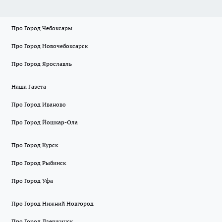
Про Город Чебоксары
Про Город Новочебоксарск
Про Город Ярославль
Наша Газета
Про Город Иваново
Про Город Йошкар-Ола
Про Город Курск
Про Город Рыбинск
Про Город Уфа
Про Город Нижний Новгород
Про Город Дзержинск