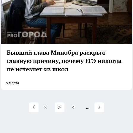
Бывший глава Минобра раскрыл
главную причину, почему ЕГЭ никогда
не исчезнет из школ
9 марта
2
3
4
...