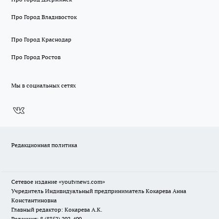
Про Город Владивосток
Про Город Краснодар
Про Город Ростов
Мы в социальных сетях
Редакционная политика
Сетевое издание
«youtvnews.com»
Учредитель Индивидуальный предприниматель Кокарева Анна
Константиновна
Главный редактор: Кокарева А.К.
Редакция: 8 (8352) 202-400