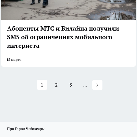
Абоненты МТС и Билайна получили
SMS об ограничениях мобильного
интернета
18 марта
1
2
3
...
Про Город Чебоксары