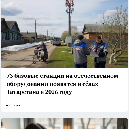
73 базовые станции на отечественном
оборудовании появятся в сёлах
Татарстана в 2026 году
4 апреля