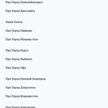
Про Город Новочебоксарск
Про Город Ярославль
Наша Газета
Про Город Иваново
Про Город Йошкар-Ола
Про Город Курск
Про Город Рыбинск
Про Город Уфа
Про Город Нижний Новгород
Про Город Дзержинск
Про Город Владивосток
Про Город Краснодар