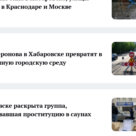
 в Краснодаре и Москве
ронова в Хабаровске превратят в
ную городскую среду
вске раскрыта группа,
вавшая проституцию в саунах