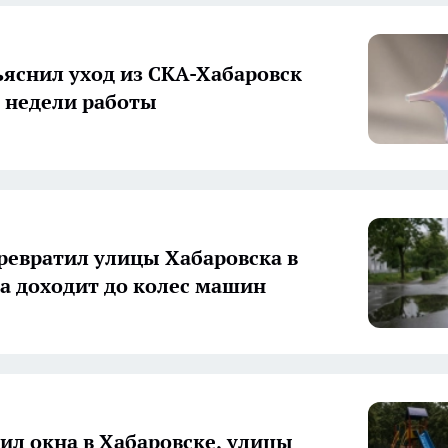
яснил уход из СКА-Хабаровск
е недели работы
ревратил улицы Хабаровска в
да доходит до колес машин
бил окна в Хабаровске, улицы