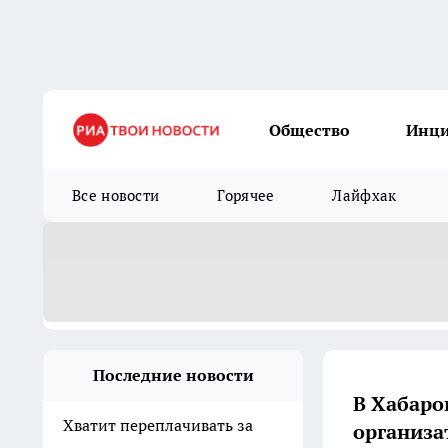
Общество
Инц
Все новости
Горячее
Лайфхак
Последние новости
В Хабаро
Хватит переплачивать за
организа