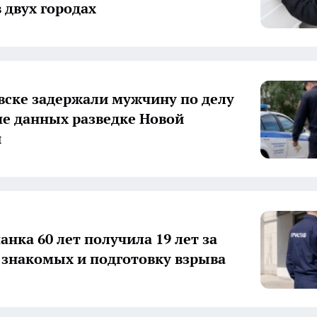
 двух городах
вске задержали мужчину по делу
че данных разведке Новой
и
анка 60 лет получила 19 лет за
 знакомых и подготовку взрыва