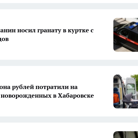
анин носил гранату в куртке с
дов
она рублей потратили на
 новорожденных в Хабаровске