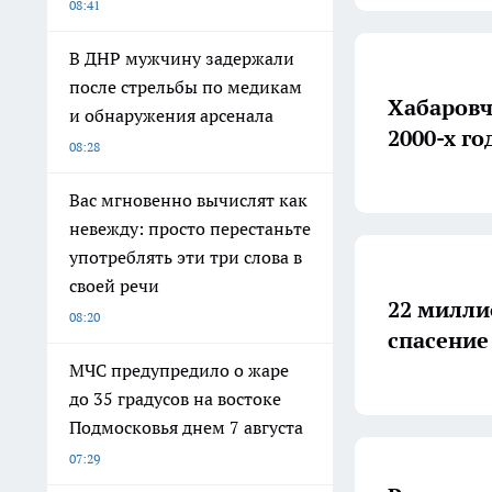
08:41
В ДНР мужчину задержали
после стрельбы по медикам
Хабаровч
и обнаружения арсенала
2000-х го
08:28
Вас мгновенно вычислят как
невежду: просто перестаньте
употреблять эти три слова в
своей речи
22 милли
08:20
спасение
МЧС предупредило о жаре
до 35 градусов на востоке
Подмосковья днем 7 августа
07:29