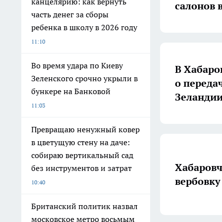
канцелярию: как вернуть
салонов в
часть денег за сборы
ребенка в школу в 2026 году
11:10
Во время удара по Киеву
В Хабаро
Зеленского срочно укрыли в
о переда
бункере на Банковой
Зеланди
11:03
Превращаю ненужный ковер
в цветущую стену на даче:
собираю вертикальный сад
Хабаровч
без инструментов и затрат
вербовку
10:40
Британский политик назвал
московское метро восьмым