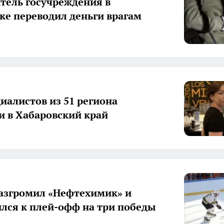
тель госучреждения в
ке переводил деньги врагам
циалистов из 51 региона
и в Хабаровский край
азгромил «Нефтехимик» и
лся к плей-офф на три победы