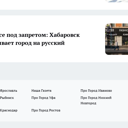
ice под запретом: Хабаровск
вает город на русский
 Ярославль
Наша Газета
Про Город Иваново
 Рыбинск
Про Город Уфа
Про Город Нижний
Новгород
 Краснодар
Про Город Ростов