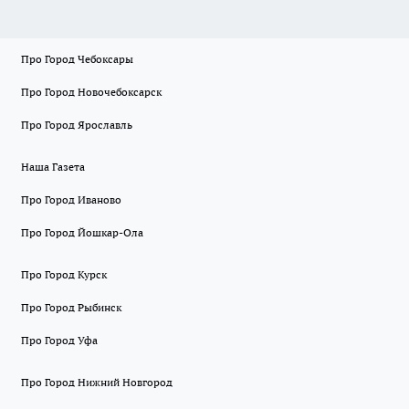
Про Город Чебоксары
Про Город Новочебоксарск
Про Город Ярославль
Наша Газета
Про Город Иваново
Про Город Йошкар-Ола
Про Город Курск
Про Город Рыбинск
Про Город Уфа
Про Город Нижний Новгород