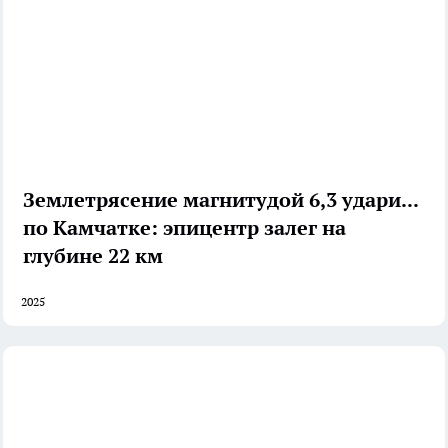
Землетрясение магнитудой 6,3 ударило
по Камчатке: эпицентр залег на
глубине 22 км
2025