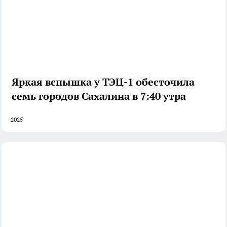
Яркая вспышка у ТЭЦ-1 обесточила
семь городов Сахалина в 7:40 утра
2025