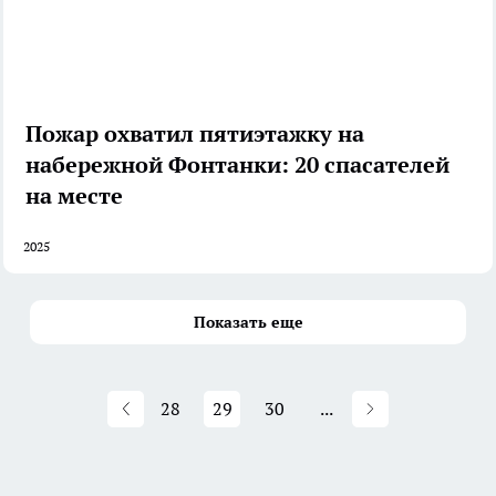
Пожар охватил пятиэтажку на
набережной Фонтанки: 20 спасателей
на месте
2025
Показать еще
28
29
30
...