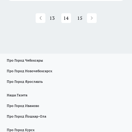
13
14
15
Про Город Чебоксары
Про Город Новочебоксарск
Про Город Ярославль
Наша Газета
Про Город Иваново
Про Город Йошкар-Ола
Про Город Курск