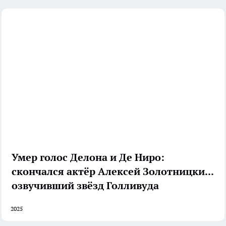
Умер голос Делона и Де Ниро:
скончался актёр Алексей Золотницкий,
озвучивший звёзд Голливуда
2025