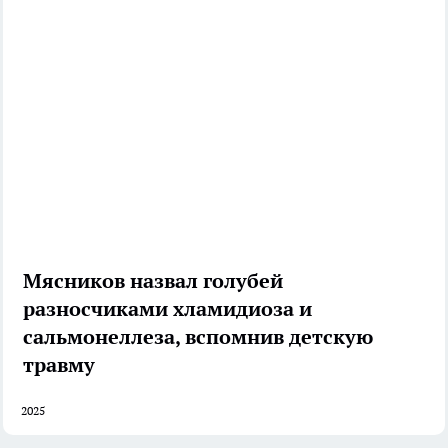
Мясников назвал голубей
разносчиками хламидиоза и
сальмонеллеза, вспомнив детскую
травму
2025