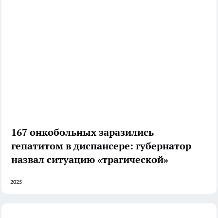
167 онкобольных заразились
гепатитом в диспансере: губернатор
назвал ситуацию «трагической»
2025