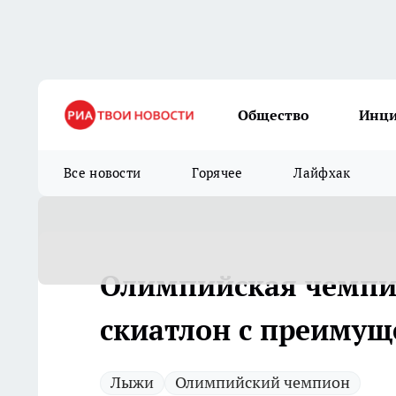
Общество
Инц
Все новости
Горячее
Лайфхак
Олимпийская чемпи
скиатлон с преимущ
Лыжи
Олимпийский чемпион