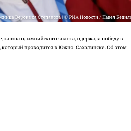
жница Вероника Степанова | © РИА Новости / Павел Бедня
ельница олимпийского золота, одержала победу в
, который проводится в Южно-Сахалинске. Об этом