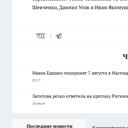
Шевченко, Даниил Усов и Иван Якимушки
Ч
Ивана Едешко похоронят 7 августа в Мыти
03:27
Загитова резко ответила на критику Ригини
28 июля
Последние новости
Комментарии н