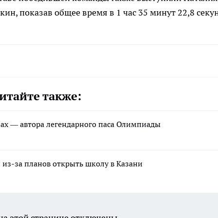
н, показав общее время в 1 час 35 минут 22,8 секу
итайте также:
щах — автора легендарного паса Олимпиады
 из-за планов открыть школу в Казани
а этой странице отключены.