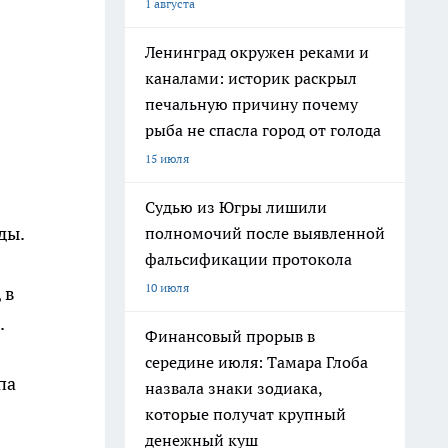
1 августа
Ленинград окружен реками и
каналами: историк раскрыл
печальную причину почему
рыба не спасла город от голода
15 июля
Судью из Югры лишили
ды.
полномочий после выявленной
фальсификации протокола
10 июля
 в
.
Финансовый прорыв в
середине июля: Тамара Глоба
па
назвала знаки зодиака,
которые получат крупный
денежный куш