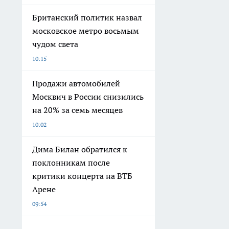
Британский политик назвал
московское метро восьмым
чудом света
10:15
Продажи автомобилей
Москвич в России снизились
на 20% за семь месяцев
10:02
Дима Билан обратился к
поклонникам после
критики концерта на ВТБ
Арене
09:54