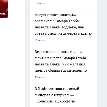
8 июля
ков
Август станет золотым
временем: Тамара Глоба
назвала знаки зодиака, чьи
счета пополнятся через неделю
27 июля
Вселенная исполнит ваши
мечты в июле: Тамара Глоба
назвала знаки, чьи желания
начнут сбываться мгновенно
15 июля
В Хибинах нашли новый
минерал с иттрием —
«Кольский ашкрофтин»