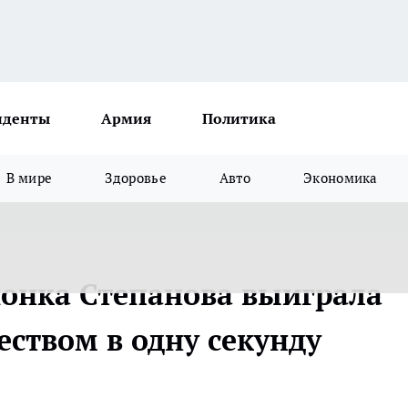
иденты
Армия
Политика
В мире
Здоровье
Авто
Экономика
онка Степанова выиграла
еством в одну секунду