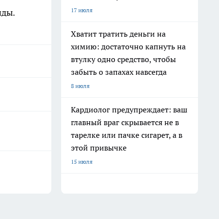
17 июля
нды.
Хватит тратить деньги на
химию: достаточно капнуть на
втулку одно средство, чтобы
забыть о запахах навсегда
8 июля
Кардиолог предупреждает: ваш
главный враг скрывается не в
тарелке или пачке сигарет, а в
этой привычке
15 июля