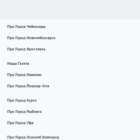
Про Город Чебоксары
Про Город Новочебоксарск
Про Город Ярославль
Наша Газета
Про Город Иваново
Про Город Йошкар-Ола
Про Город Курск
Про Город Рыбинск
Про Город Уфа
Про Город Нижний Новгород