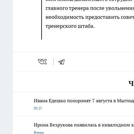
главного тренера после увольнени
необходимость предоставить совет
тренерского штаба.
Ч
Ивана Едешко похоронят 7 августа в Мыти
03:27
Ирина Безрукова появилась в инвалидном к
Вчера