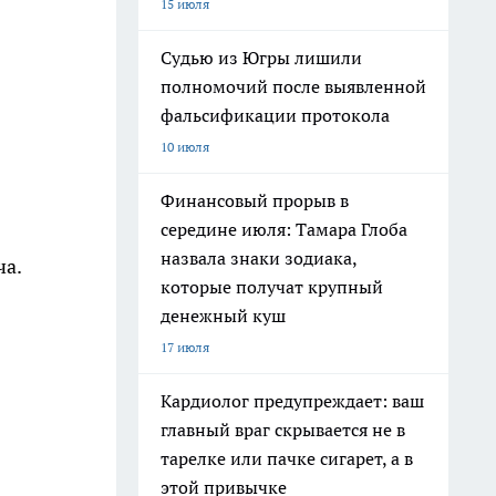
15 июля
Судью из Югры лишили
полномочий после выявленной
фальсификации протокола
10 июля
Финансовый прорыв в
середине июля: Тамара Глоба
назвала знаки зодиака,
ча.
которые получат крупный
денежный куш
17 июля
Кардиолог предупреждает: ваш
главный враг скрывается не в
тарелке или пачке сигарет, а в
этой привычке