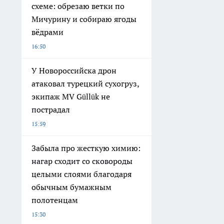
схеме: обрезаю ветки по
Мичурину и собираю ягоды
вёдрами
16:50
У Новороссийска дрон
атаковал турецкий сухогруз,
экипаж MV Güllük не
пострадал
15:59
Забыла про жесткую химию:
нагар сходит со сковороды
целыми слоями благодаря
обычным бумажным
полотенцам
15:30