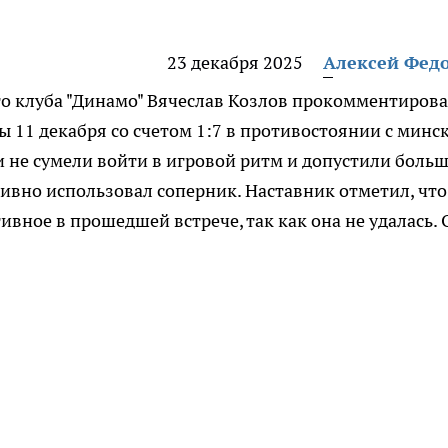
23 декабря 2025
Алексей Фед
го клуба "Динамо" Вячеслав Козлов прокомментиров
 11 декабря со счетом 1:7 в противостоянии с минс
и не сумели войти в игровой ритм и допустили боль
ивно использовал соперник. Наставник отметил, что
ивное в прошедшей встрече, так как она не удалась. 