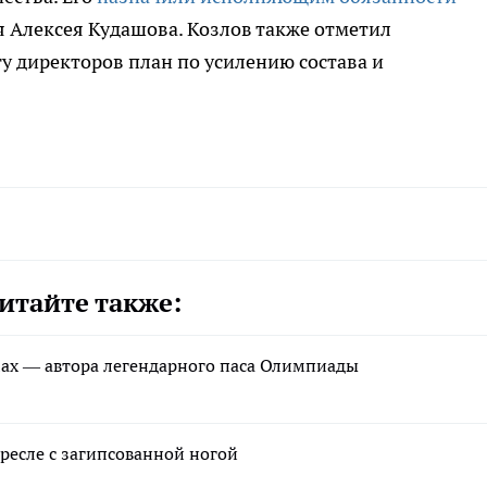
я Алексея Кудашова. Козлов также отметил
у директоров план по усилению состава и
итайте также:
щах — автора легендарного паса Олимпиады
ресле с загипсованной ногой