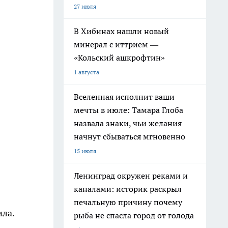
27 июля
В Хибинах нашли новый
минерал с иттрием —
«Кольский ашкрофтин»
1 августа
Вселенная исполнит ваши
мечты в июле: Тамара Глоба
назвала знаки, чьи желания
начнут сбываться мгновенно
15 июля
Ленинград окружен реками и
каналами: историк раскрыл
печальную причину почему
ила.
рыба не спасла город от голода