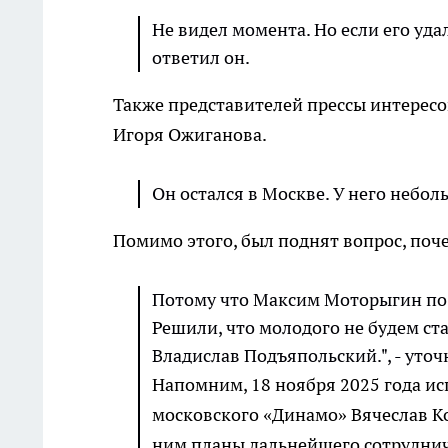
Не видел момента. Но если его удал
ответил он.
Также представителей прессы интересо
Игоря Ожиганова.
Он остался в Москве. У него небол
Помимо этого, был поднят вопрос, поче
Потому что Максим Моторыгин по 
Решили, что молодого не будем ста
Владислав Подъяпольский.", - уточ
Напомним, 18 ноября 2025 года и
московского «Динамо» Вячеслав Ко
ним планы дальнейшего сотруднич