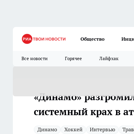
Общество
Инц
Все новости
Горячее
Лайфхак
«Динамо» разгромил
системный крах в ат
Динамо
Хоккей
Интервью
Тра