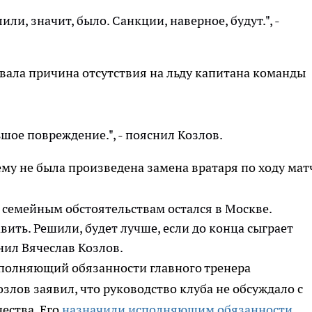
или, значит, было. Санкции, наверное, будут.", -
вала причина отсутствия на льду капитана команды
ьшое повреждение.", - пояснил Козлов.
му не была произведена замена вратаря по ходу мат
семейным обстоятельствам остался в Москве.
вить. Решили, будет лучше, если до конца сыграет
нил Вячеслав Козлов.
сполняющий обязанности главного тренера
злов заявил, что руководство клуба не обсуждало с
ества. Его
назначили исполняющим обязанности