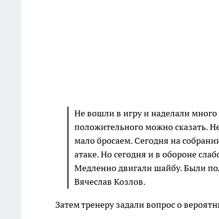
Не вошли в игру и наделали много
положительного можно сказать. Не
мало бросаем. Сегодня на собрании
атаке. Но сегодня и в обороне сла
Медленно двигали шайбу. Были пол
Вячеслав Козлов.
Затем тренеру задали вопрос о вероят