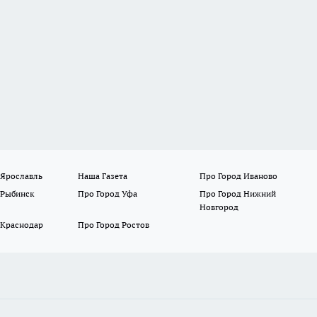
 Ярославль
Наша Газета
Про Город Иваново
 Рыбинск
Про Город Уфа
Про Город Нижний
Новгород
 Краснодар
Про Город Ростов