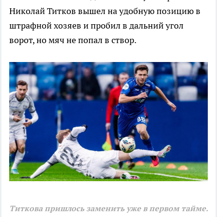
Николай Титков вышел на удобную позицию в
штрафной хозяев и пробил в дальний угол
ворот, но мяч не попал в створ.
Титкова пришлось заменить уже в первом тайме.