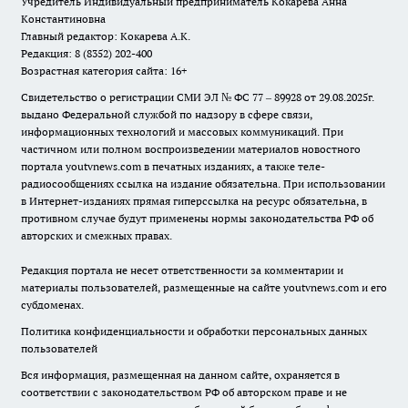
Учредитель Индивидуальный предприниматель Кокарева Анна
Константиновна
Главный редактор: Кокарева А.К.
Редакция: 8 (8352) 202-400
Возрастная категория сайта: 16+
Свидетельство о регистрации СМИ ЭЛ № ФС 77 – 89928 от 29.08.2025г.
выдано Федеральной службой по надзору в сфере связи,
информационных технологий и массовых коммуникаций. При
частичном или полном воспроизведении материалов новостного
портала youtvnews.com в печатных изданиях, а также теле-
радиосообщениях ссылка на издание обязательна. При использовании
в Интернет-изданиях прямая гиперссылка на ресурс обязательна, в
противном случае будут применены нормы законодательства РФ об
авторских и смежных правах.
Редакция портала не несет ответственности за комментарии и
материалы пользователей, размещенные на сайте youtvnews.com и его
субдоменах.
Политика конфиденциальности и обработки персональных данных
пользователей
Вся информация, размещенная на данном сайте, охраняется в
соответствии с законодательством РФ об авторском праве и не