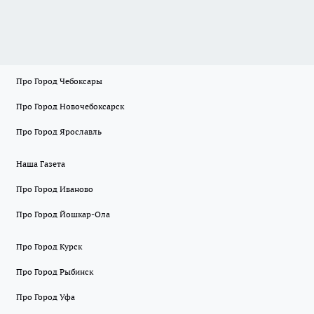
Про Город Чебоксары
Про Город Новочебоксарск
Про Город Ярославль
Наша Газета
Про Город Иваново
Про Город Йошкар-Ола
Про Город Курск
Про Город Рыбинск
Про Город Уфа