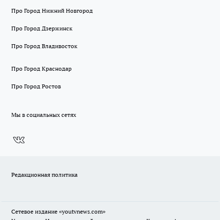
Про Город Нижний Новгород
Про Город Дзержинск
Про Город Владивосток
Про Город Краснодар
Про Город Ростов
Мы в социальных сетях
Редакционная политика
Сетевое издание
«youtvnews.com»