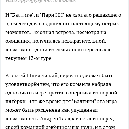
голы друг другу. Фото: коллаж
И "Балтике", и "Пари НН" не хватало решающего
элемента для создания по-настоящему острых
моментов. Их очная встреча, несмотря на
ожидания, получилась невыразительной,
возможно, одной из самых неинтересных в
текущем 13-м туре.
Алексей Шпилевский, вероятно, может быть
удовлетворён тем, что его команда набрала
одно очко в игре против соперника из первой
пятёрки. В то же время для "Балтики" эта игра
может быть расценена как упущенная
возможность. Андрей Талалаев ставит перед
своей командой амбициозные цели, и в этом