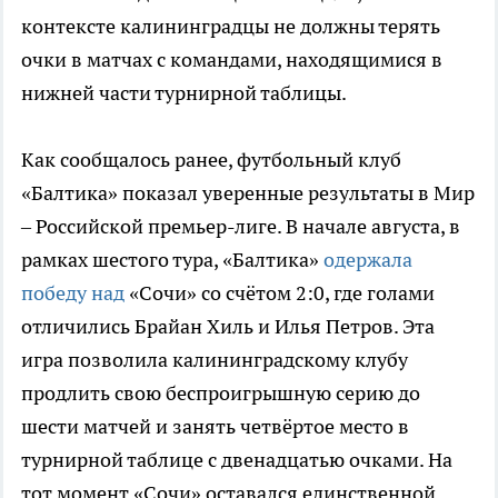
контексте калининградцы не должны терять
очки в матчах с командами, находящимися в
нижней части турнирной таблицы.
Как сообщалось ранее, футбольный клуб
«Балтика» показал уверенные результаты в Мир
– Российской премьер-лиге. В начале августа, в
рамках шестого тура, «Балтика»
одержала
победу над
«Сочи» со счётом 2:0, где голами
отличились Брайан Хиль и Илья Петров. Эта
игра позволила калининградскому клубу
продлить свою беспроигрышную серию до
шести матчей и занять четвёртое место в
турнирной таблице с двенадцатью очками. На
тот момент «Сочи» оставался единственной