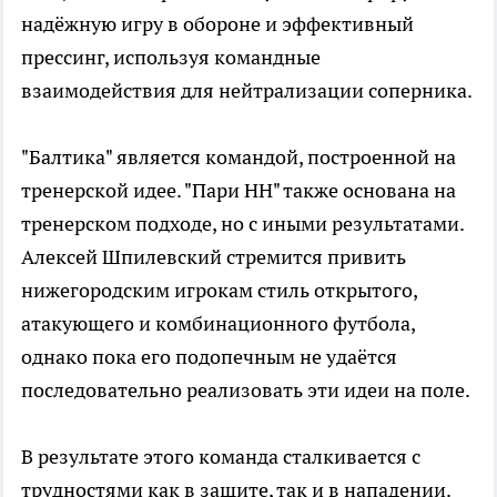
надёжную игру в обороне и эффективный
прессинг, используя командные
взаимодействия для нейтрализации соперника.
"Балтика" является командой, построенной на
тренерской идее. "Пари НН" также основана на
тренерском подходе, но с иными результатами.
Алексей Шпилевский стремится привить
нижегородским игрокам стиль открытого,
атакующего и комбинационного футбола,
однако пока его подопечным не удаётся
последовательно реализовать эти идеи на поле.
В результате этого команда сталкивается с
трудностями как в защите, так и в нападении.