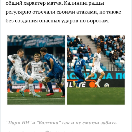
общий характер матча. Калининградцы
регулярно отвечали своими атаками, но также
без создания опасных ударов по воротам.
"Пари НН" и "Балтика" так и не смогли забить