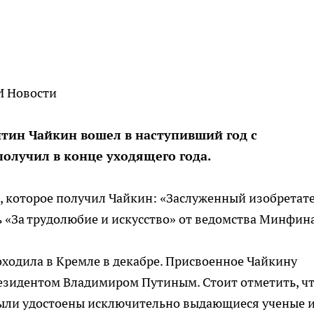
И Новости
нтин Чайкин вошел в наступивший год с
олучил в конце уходящего года.
е, которое получил Чайкин: «Заслуженный изобретат
ь «За трудолюбие и искусство» от ведомства Минфина
ходила в Кремле в декабре. Присвоенное Чайкину
езидентом Владимиром Путиным. Стоит отметить, ч
были удостоены исключительно выдающиеся ученые 