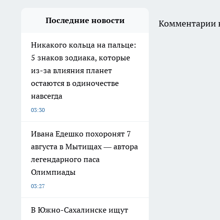
Последние новости
Комментарии н
Никакого кольца на пальце:
5 знаков зодиака, которые
из-за влияния планет
остаются в одиночестве
навсегда
03:30
Ивана Едешко похоронят 7
августа в Мытищах — автора
легендарного паса
Олимпиады
03:27
В Южно-Сахалинске ищут