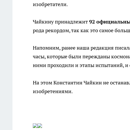
изобретатели.
Чайкину принадлежит
92 официальны
рода рекордом, так как это самое боль
Напомним, ранее наша редакция писала
часы, которые были пережданы космона
ними проходили и этапы испытаний, и 
На этом Константин Чайкин не останав
изобретениями.