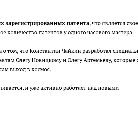
х зарегистрированных патента
, что является сво
шое количество патентов у одного часового мастера.
 о том, что Константин Чайкин разработал специал
втам Олегу Новицкому и Олегу Артемьеву, которые 
сам выход в космос.
ливается, и уже активно работает над новыми