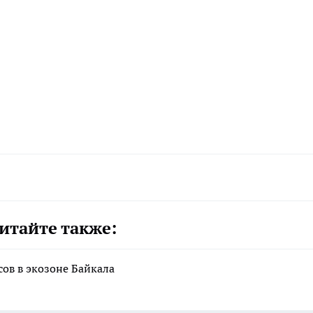
итайте также:
сов в экозоне Байкала