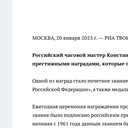
МОСКВА, 20 января 2023 г. — РИА ТВО
Российский часовой мастер Конста
престижными наградами, которые п
Одной из наград стало почетное звани
Российской Федерации», а также медал
Ежегодная церемония награждения про
звание было подписано российским пр
начиная с 1961 года данным званием 