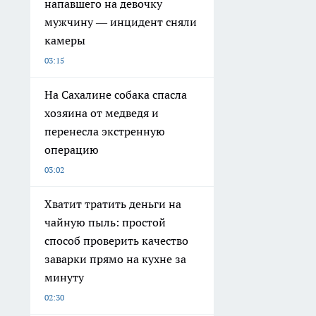
напавшего на девочку
мужчину — инцидент сняли
камеры
03:15
На Сахалине собака спасла
хозяина от медведя и
перенесла экстренную
операцию
03:02
Хватит тратить деньги на
чайную пыль: простой
способ проверить качество
заварки прямо на кухне за
минуту
02:30