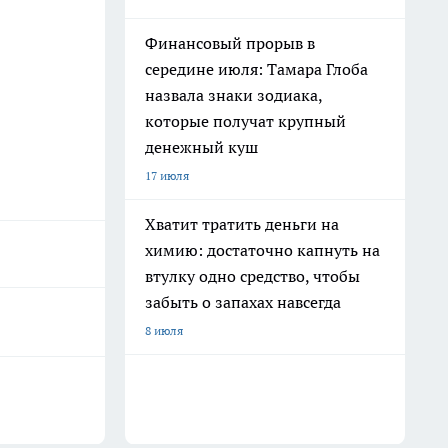
Финансовый прорыв в
середине июля: Тамара Глоба
назвала знаки зодиака,
которые получат крупный
денежный куш
17 июля
Хватит тратить деньги на
химию: достаточно капнуть на
втулку одно средство, чтобы
забыть о запахах навсегда
8 июля