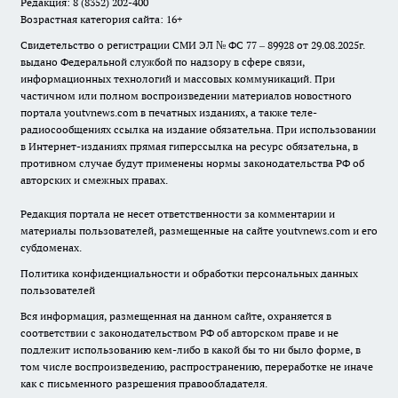
Редакция: 8 (8352) 202-400
Возрастная категория сайта: 16+
Свидетельство о регистрации СМИ ЭЛ № ФС 77 – 89928 от 29.08.2025г.
выдано Федеральной службой по надзору в сфере связи,
информационных технологий и массовых коммуникаций. При
частичном или полном воспроизведении материалов новостного
портала youtvnews.com в печатных изданиях, а также теле-
радиосообщениях ссылка на издание обязательна. При использовании
в Интернет-изданиях прямая гиперссылка на ресурс обязательна, в
противном случае будут применены нормы законодательства РФ об
авторских и смежных правах.
Редакция портала не несет ответственности за комментарии и
материалы пользователей, размещенные на сайте youtvnews.com и его
субдоменах.
Политика конфиденциальности и обработки персональных данных
пользователей
Вся информация, размещенная на данном сайте, охраняется в
соответствии с законодательством РФ об авторском праве и не
подлежит использованию кем-либо в какой бы то ни было форме, в
том числе воспроизведению, распространению, переработке не иначе
как с письменного разрешения правообладателя.