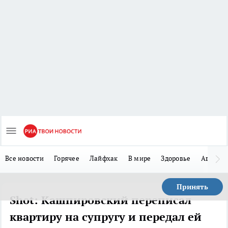
Все новости
Горячее
Лайфхак
В мире
Здоровье
Авто
Принять
Shot: Кашпировский переписал
квартиру на супругу и передал ей