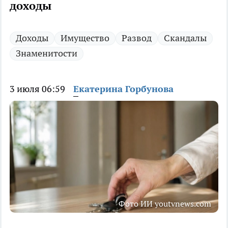
доходы
Доходы
Имущество
Развод
Скандалы
Знаменитости
3 июля 06:59
Екатерина Горбунова
Фото ИИ youtvnews.com