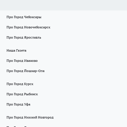
Про Город Чебоксары
Про Город Новочебоксарск
Про Город Ярославль
Наша Газета
Про Город Иваново
Про Город Йошкар-Ола
Про Город Курск
Про Город Рыбинск
Про Город Уфа
Про Город Нижний Новгород