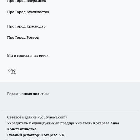
Про Город Дзержинск
Про Город Владивосток
Про Город Краснодар
Про Город Ростов
Мы в социальных сетях
Редакционная политика
Сетевое издание
«youtvnews.com»
Учредитель Индивидуальный предприниматель Кокарева Анна
Константиновна
Главный редактор: Кокарева А.К.