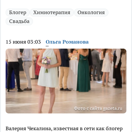
Блогер
Химиотерапия
Онкология
Свадьба
15 июня 03:03
Ольга Романова
Фото с сайта gazeta.ru
Валерия Чекалина, известная в сети как блогер