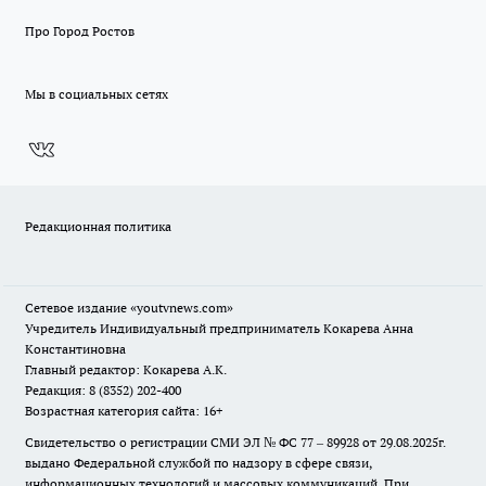
Про Город Ростов
Мы в социальных сетях
Редакционная политика
Сетевое издание
«youtvnews.com»
Учредитель Индивидуальный предприниматель Кокарева Анна
Константиновна
Главный редактор: Кокарева А.К.
Редакция: 8 (8352) 202-400
Возрастная категория сайта: 16+
Свидетельство о регистрации СМИ ЭЛ № ФС 77 – 89928 от 29.08.2025г.
выдано Федеральной службой по надзору в сфере связи,
информационных технологий и массовых коммуникаций. При