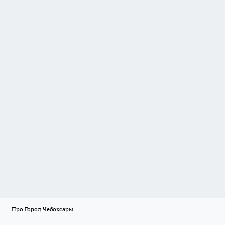
Про Город Чебоксары