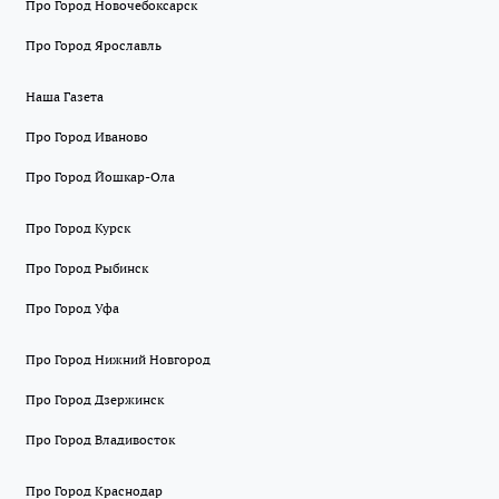
Про Город Новочебоксарск
Про Город Ярославль
Наша Газета
Про Город Иваново
Про Город Йошкар-Ола
Про Город Курск
Про Город Рыбинск
Про Город Уфа
Про Город Нижний Новгород
Про Город Дзержинск
Про Город Владивосток
Про Город Краснодар