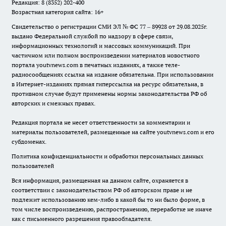
Редакция: 8 (8352) 202-400
Возрастная категория сайта: 16+
Свидетельство о регистрации СМИ ЭЛ № ФС 77 – 89928 от 29.08.2025г.
выдано Федеральной службой по надзору в сфере связи,
информационных технологий и массовых коммуникаций. При
частичном или полном воспроизведении материалов новостного
портала youtvnews.com в печатных изданиях, а также теле-
радиосообщениях ссылка на издание обязательна. При использовании
в Интернет-изданиях прямая гиперссылка на ресурс обязательна, в
противном случае будут применены нормы законодательства РФ об
авторских и смежных правах.
Редакция портала не несет ответственности за комментарии и
материалы пользователей, размещенные на сайте youtvnews.com и его
субдоменах.
Политика конфиденциальности и обработки персональных данных
пользователей
Вся информация, размещенная на данном сайте, охраняется в
соответствии с законодательством РФ об авторском праве и не
подлежит использованию кем-либо в какой бы то ни было форме, в
том числе воспроизведению, распространению, переработке не иначе
как с письменного разрешения правообладателя.