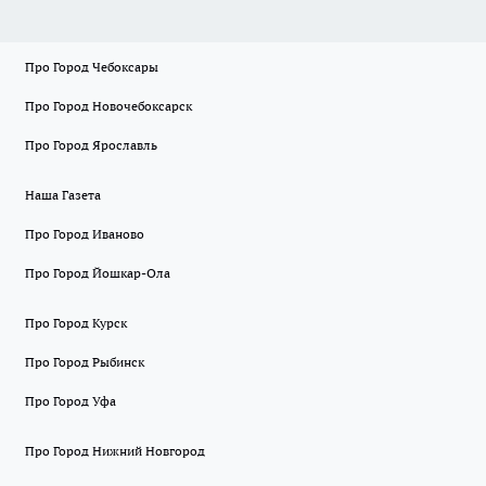
Про Город Чебоксары
Про Город Новочебоксарск
Про Город Ярославль
Наша Газета
Про Город Иваново
Про Город Йошкар-Ола
Про Город Курск
Про Город Рыбинск
Про Город Уфа
Про Город Нижний Новгород