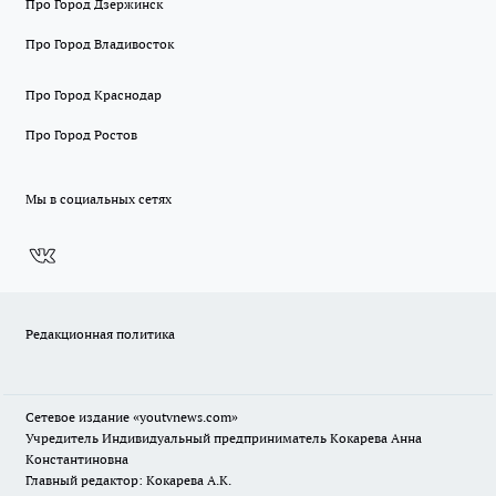
Про Город Дзержинск
Про Город Владивосток
Про Город Краснодар
Про Город Ростов
Мы в социальных сетях
Редакционная политика
Сетевое издание
«youtvnews.com»
Учредитель Индивидуальный предприниматель Кокарева Анна
Константиновна
Главный редактор: Кокарева А.К.