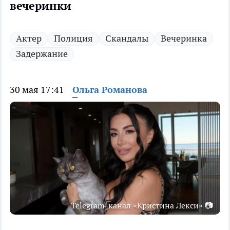
вечеринки
Актер
Полиция
Скандалы
Вечеринка
Задержание
30 мая 17:41
Ольга Романова
Telegram-канал «Кристина Лекси» 📷