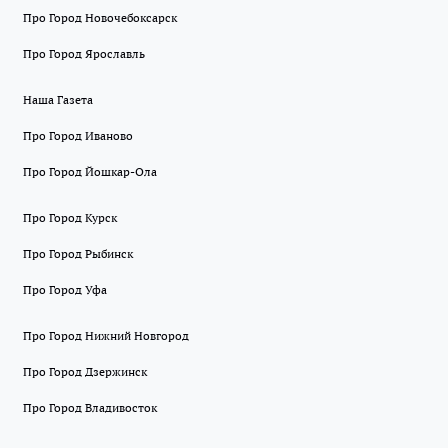
Про Город Новочебоксарск
Про Город Ярославль
Наша Газета
Про Город Иваново
Про Город Йошкар-Ола
Про Город Курск
Про Город Рыбинск
Про Город Уфа
Про Город Нижний Новгород
Про Город Дзержинск
Про Город Владивосток