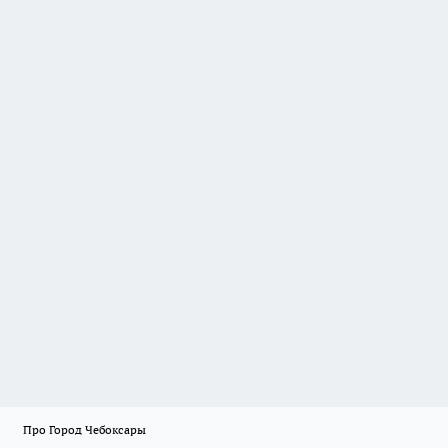
Про Город Чебоксары