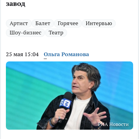
завод
Артист
Балет
Горячее
Интервью
Шоу-бизнес
Театр
25 мая 15:04
Ольга Романова
РИА Новости