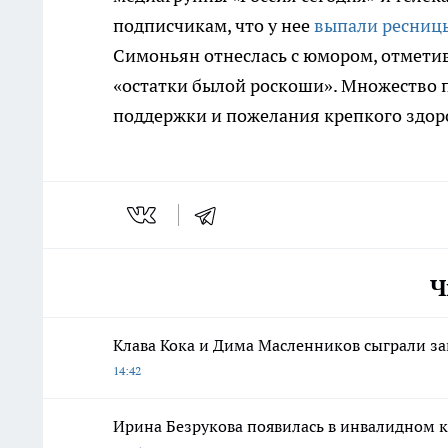
подписчикам, что у нее
выпали ресниц
Симоньян отнеслась с юмором, отметив
«остатки былой роскоши». Множество 
поддержки и пожелания крепкого здор
Ч
Клава Кока и Дима Масленников сыграли за
14:42
Ирина Безрукова появилась в инвалидном к