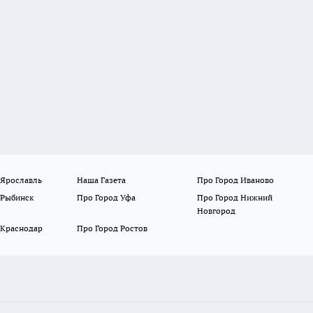
 Ярославль
Наша Газета
Про Город Иваново
 Рыбинск
Про Город Уфа
Про Город Нижний
Новгород
 Краснодар
Про Город Ростов