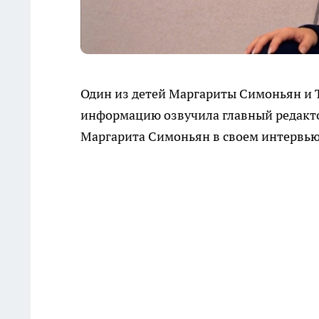
Один из детей Маргариты Симоньян и Т
информацию озвучила главный редактор
Маргарита Симоньян в своем интервью 