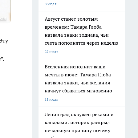
8 июля
ьян
Август станет золотым
временем: Тамара Глоба
назвала знаки зодиака, чьи
Эту
счета пополнятся через неделю
27 июля
".
Вселенная исполнит ваши
мечты в июле: Тамара Глоба
назвала знаки, чьи желания
начнут сбываться мгновенно
15 июля
Ленинград окружен реками и
каналами: историк раскрыл
печальную причину почему