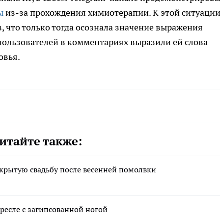
ы
из-за прохождения химиотерапии. К этой ситуаци
, что только тогда осознала значение выражения
пользователей в комментариях выразили ей слова
овья.
итайте также:
крытую свадьбу после весенней помолвки
ресле с загипсованной ногой