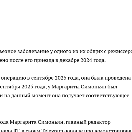
ьезное заболевание у одного из их общих с режиссер
о после его приезда в декабре 2024 года.
операцию в сентябре 2025 года, она была проведена
 сентября 2025 года, у Маргариты Симоньян был
 и на данный момент она получает соответствующее
 года Маргарита Симоньян, главный редактор
анала RT, в своем Telegram-канале продемонстрирова