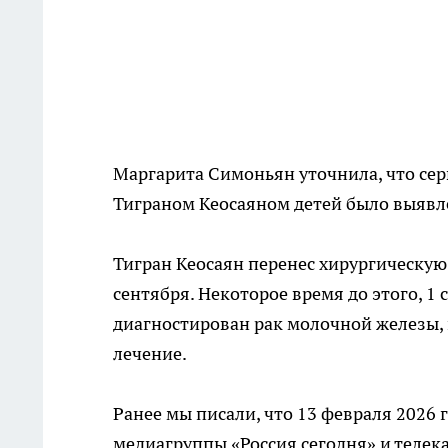
Маргарита Симоньян уточнила, что сер
Тиграном Кеосаяном детей было выявлен
Тигран Кеосаян перенес хирургическую 
сентября. Некоторое время до этого, 1
диагностирован рак молочной железы,
лечение.
Ранее мы писали, что 13 февраля 2026
медиагруппы «Россия сегодня» и телек