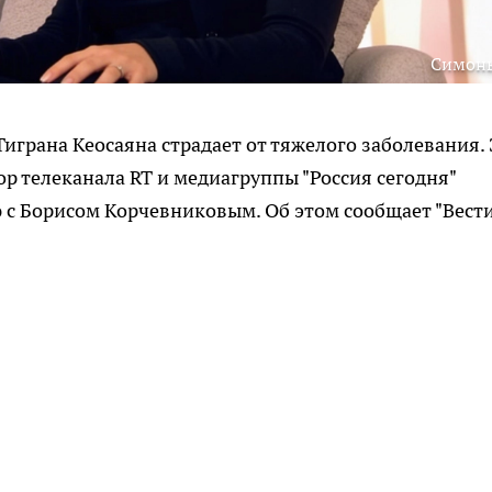
Симон
играна Кеосаяна страдает от тяжелого заболевания. 
 телеканала RT и медиагруппы "Россия сегодня"
с Борисом Корчевниковым. Об этом сообщает "Вести