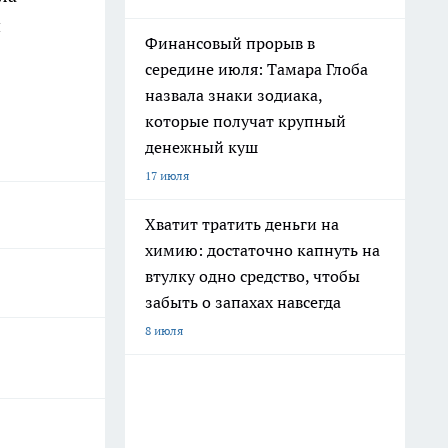
и
Финансовый прорыв в
середине июля: Тамара Глоба
назвала знаки зодиака,
которые получат крупный
денежный куш
17 июля
Хватит тратить деньги на
химию: достаточно капнуть на
втулку одно средство, чтобы
забыть о запахах навсегда
8 июля