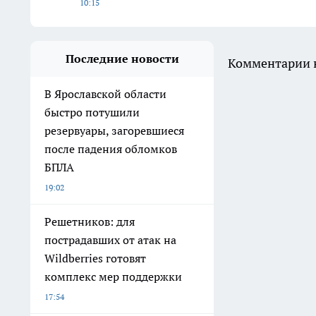
10:15
Последние новости
Комментарии н
В Ярославской области
быстро потушили
резервуары, загоревшиеся
после падения обломков
БПЛА
19:02
Решетников: для
пострадавших от атак на
Wildberries готовят
комплекс мер поддержки
17:54