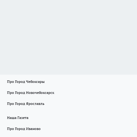
Про Город Чебоксары
Про Город Новочебоксарск
Про Город Ярославль
Наша Газета
Про Город Иваново