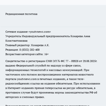
Редакционная политика
Сетевое издание
«youtvnews.com»
Учредитель Индивидуальный предприниматель Кокарева Анна
Константиновна
Главный редактор: Кокарева А.К.
Редакция: 8 (8352) 202-400
Возрастная категория сайта: 16+
Свидетельство о регистрации СМИ ЭЛ № ФС 77 – 89928 от 29.08.2025г.
выдано Федеральной службой по надзору в сфере связи,
информационных технологий и массовых коммуникаций. При
частичном или полном воспроизведении материалов новостного
портала youtvnews.com в печатных изданиях, а также теле-
радиосообщениях ссылка на издание обязательна. При использовании
в Интернет-изданиях прямая гиперссылка на ресурс обязательна, в
противном случае будут применены нормы законодательства РФ об
авторских и смежных правах.
Редакция портала не несет ответственности за комментарии и