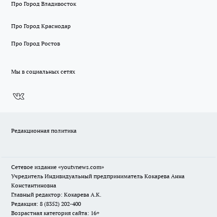
Про Город Владивосток
Про Город Краснодар
Про Город Ростов
Мы в социальных сетях
Редакционная политика
Сетевое издание
«youtvnews.com»
Учредитель Индивидуальный предприниматель Кокарева Анна
Константиновна
Главный редактор: Кокарева А.К.
Редакция: 8 (8352) 202-400
Возрастная категория сайта: 16+