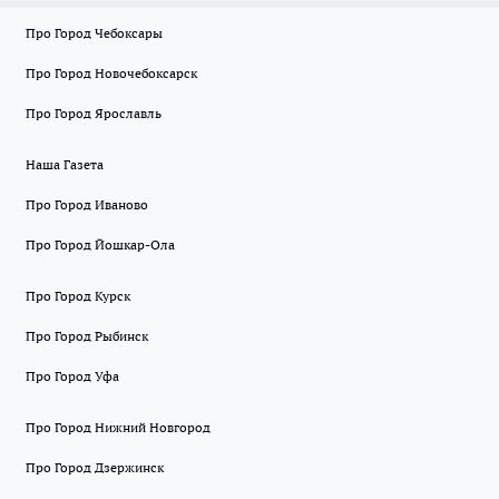
Про Город Чебоксары
Про Город Новочебоксарск
Про Город Ярославль
Наша Газета
Про Город Иваново
Про Город Йошкар-Ола
Про Город Курск
Про Город Рыбинск
Про Город Уфа
Про Город Нижний Новгород
Про Город Дзержинск