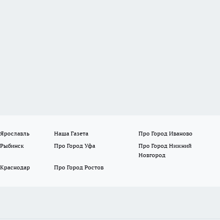
 Ярославль
Наша Газета
Про Город Иваново
 Рыбинск
Про Город Уфа
Про Город Нижний
Новгород
 Краснодар
Про Город Ростов