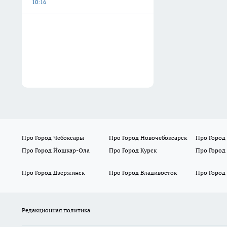
10:16
Про Город Чебоксары
Про Город Новочебоксарск
Про Город
Про Город Йошкар-Ола
Про Город Курск
Про Город
Про Город Дзержинск
Про Город Владивосток
Про Город
Редакционная политика