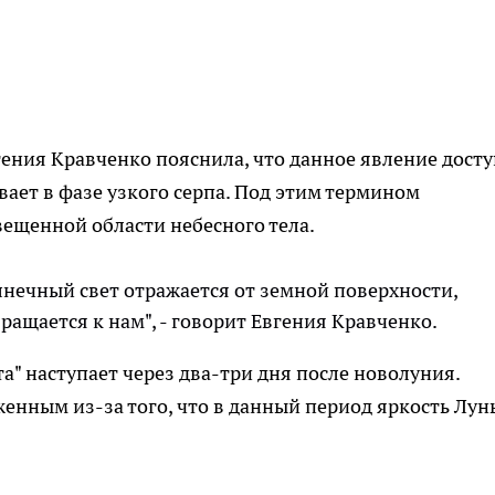
ния Кравченко пояснила, что данное явление дост
вает в фазе узкого серпа. Под этим термином
вещенной области небесного тела.
олнечный свет отражается от земной поверхности,
вращается к нам", - говорит Евгения Кравченко.
" наступает через два-три дня после новолуния.
енным из-за того, что в данный период яркость Лун