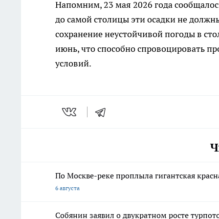
Напомним, 23 мая 2026 года сообщалос
до самой столицы эти осадки не должн
сохранение неустойчивой погоды в сто
июнь, что способно спровоцировать п
условий.
Ч
По Москве-реке проплыла гигантская красн
6 августа
Собянин заявил о двукратном росте турпото