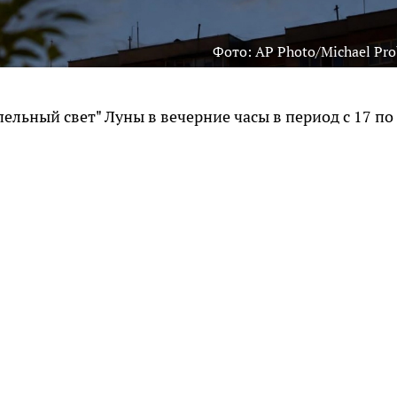
Фото: AP Photo/Michael Pro
льный свет" Луны в вечерние часы в период с 17 по