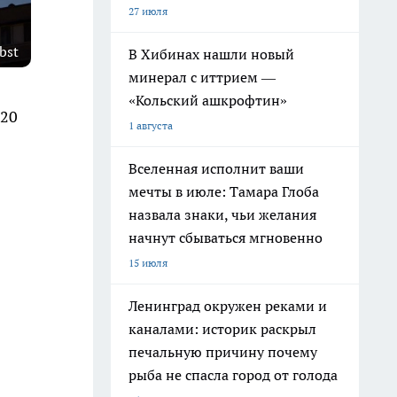
27 июля
bst
В Хибинах нашли новый
минерал с иттрием —
«Кольский ашкрофтин»
 20
1 августа
Вселенная исполнит ваши
мечты в июле: Тамара Глоба
назвала знаки, чьи желания
начнут сбываться мгновенно
15 июля
Ленинград окружен реками и
каналами: историк раскрыл
печальную причину почему
рыба не спасла город от голода