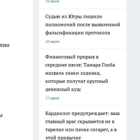
15 июля
Судью из Югры лишили
полномочий после выявленной
фальсификации протокола
10 июля
упно
Финансовый прорыв в
середине июля: Тамара Глоба
назвала знаки зодиака,
которые получат крупный
денежный куш
17 июля
Кардиолог предупреждает: ваш
ы
главный враг скрывается не в
тарелке или пачке сигарет, а в
этой привычке