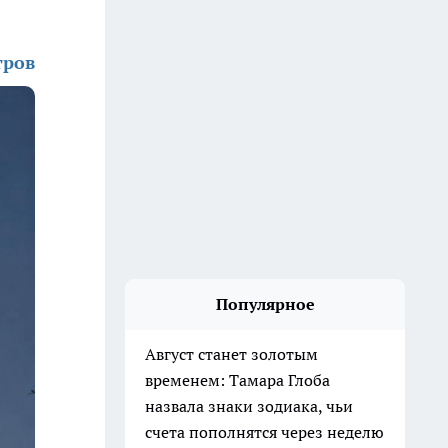
тров
Популярное
Август станет золотым
временем: Тамара Глоба
назвала знаки зодиака, чьи
счета пополнятся через неделю