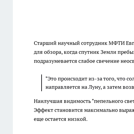
Старший научный сотрудник МФТИ Евге
для обзора, когда спутник Земли пребы
подразумевается слабое свечение неос
"Это происходит из-за того, что с
направляется на Луну, а затем воз
Наилучшая видимость "пепельного света
Эффект становится максимально выраж
еще остается низкой.