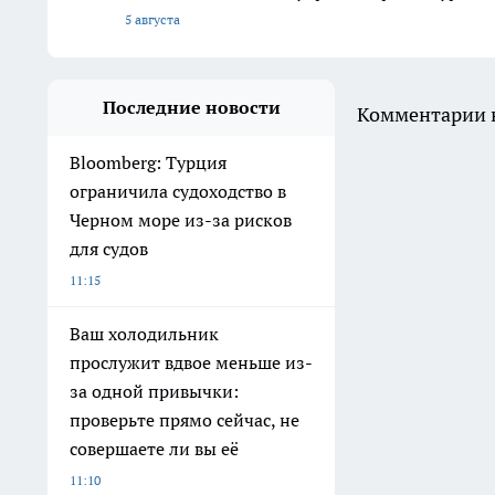
5 августа
Последние новости
Комментарии н
Bloomberg: Турция
ограничила судоходство в
Черном море из-за рисков
для судов
11:15
Ваш холодильник
прослужит вдвое меньше из-
за одной привычки:
проверьте прямо сейчас, не
совершаете ли вы её
11:10