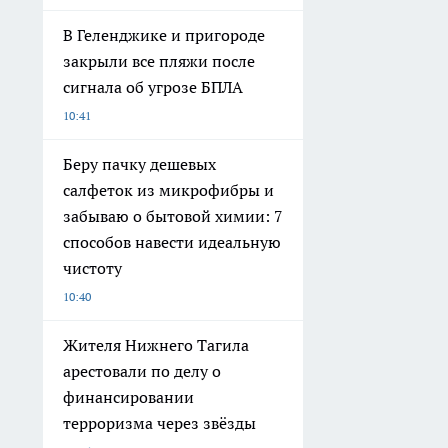
В Геленджике и пригороде
закрыли все пляжи после
сигнала об угрозе БПЛА
10:41
Беру пачку дешевых
салфеток из микрофибры и
забываю о бытовой химии: 7
способов навести идеальную
чистоту
10:40
Жителя Нижнего Тагила
арестовали по делу о
финансировании
терроризма через звёзды