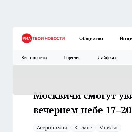
Общество
Инц
Все новости
Горячее
Лайфхак
Москвичи смогут ув
вечернем небе 17–2
Астрономия
Космос
Москва