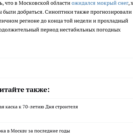
ь, что в Московской области
ожидался мокрый снег
, 
ы были добраться. Синоптики также прогнозировали
личном регионе до конца той недели и прохладный
родолжительный период нестабильных погодных
итайте также:
ая каска к 70-летию Дня строителя
ка в Москву за последние годы