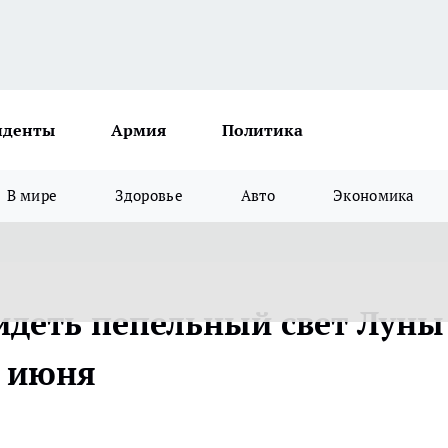
иденты
Армия
Политика
В мире
Здоровье
Авто
Экономика
идеть пепельный свет Луны
0 июня